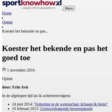
Menu
Home
Opinie
Koester het bekende en pas...
Koester het bekende en pas het
goed toe
1 november 2016
Opinie
door: Frits Avis
In de afgelopen tijd las ik achtereenvolgens:
24 juni 2014:
'Verkering in de wetenschap: lichaam & brein!'
10 februari 2015:
Grensverleggende hersenspinsels