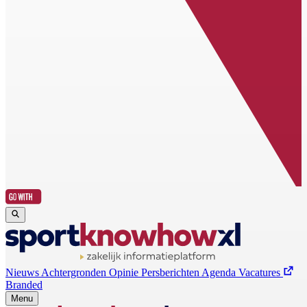
Nieuws
Achtergronden
Opinie
Persberichten
Agenda
Vacatures
Branded
Menu