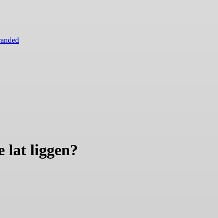
randed
lat liggen?