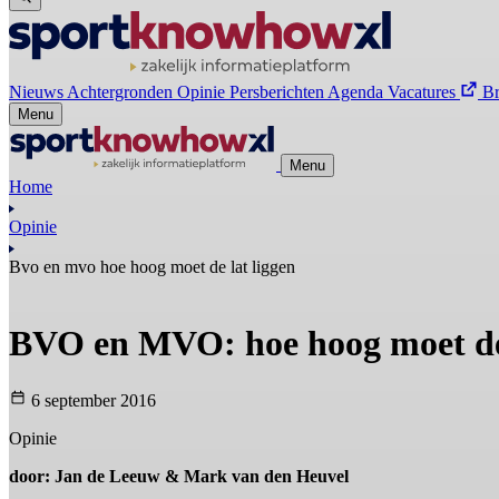
Nieuws
Achtergronden
Opinie
Persberichten
Agenda
Vacatures
B
Menu
Menu
Home
Opinie
Bvo en mvo hoe hoog moet de lat liggen
BVO en MVO: hoe hoog moet de 
6 september 2016
Opinie
door: Jan de Leeuw & Mark van den Heuvel