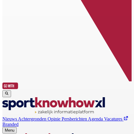
Nieuws
Achtergronden
Opinie
Persberichten
Agenda
Vacatures
Branded
Menu