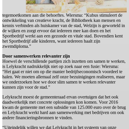
tegemoetkomen aan die behoeftes. Wiersma: “Kubus stimuleert de
ontwikkeling van creatieve kracht, de Bibliotheek kan mensen en
kennis verbinden als huiskamer van de stad, Welzijn is geworteld in
de wijken en zorgt ervoor dat iedereen mee kan doen en het
Sportbedrijf werkt aan een gezonde en vitale stad. Bovendien kent
het Sportbedrijf alle kinderen, want iedereen haalt zijn
zwemdiploma.”
Door samenwerken relevanter zijn
Hoewel de verschillende partijen zich inzetten om samen te werken,
is Lelykracht nadrukkelijk niet op zoek naar een fusie: Wiersma:
“Het gaat er niet om op die manier bedrijfseconomisch voordeel te
halen. We moeten allemaal zelf onze bezuinigingen realiseren, maar
we onderzoeken hoe we door slim samen te werken relevanter
kunnen zijn voor de stad.”
Lelykracht moest de gemeenteraad ervan overtuigen dat het ook
daadwerkelijk met concrete oplossingen kon komen. Voor 2016
kwam de gemeente met een subsidie van 125.000 euro over de brug
en Lelykracht werkt hard aan samenwerking met bedrijven om ook
andere financieringsbronnen te vinden.
“Uiteindelijk willen we dat Lelykracht in het systeem van onze