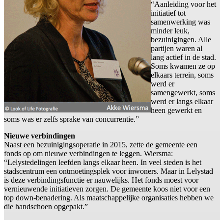
“Aanleiding voor het
initiatief tot
samenwerking was
minder leuk,
bezuinigingen. Alle
partijen waren al
lang actief in de stad.
Soms kwamen ze op
elkaars terrein, soms
werd er
samengewerkt, soms
werd er langs elkaar
heen gewerkt en
soms was er zelfs sprake van concurrentie.”
Nieuwe verbindingen
Naast een bezuinigingsoperatie in 2015, zette de gemeente een
fonds op om nieuwe verbindingen te leggen. Wiersma:
“Lelystedelingen leefden langs elkaar heen. In veel steden is het
stadscentrum een ontmoetingsplek voor inwoners. Maar in Lelystad
is deze verbindingsfunctie er nauwelijks. Het fonds moest voor
vernieuwende initiatieven zorgen. De gemeente koos niet voor een
top down-benadering. Als maatschappelijke organisaties hebben we
die handschoen opgepakt.”