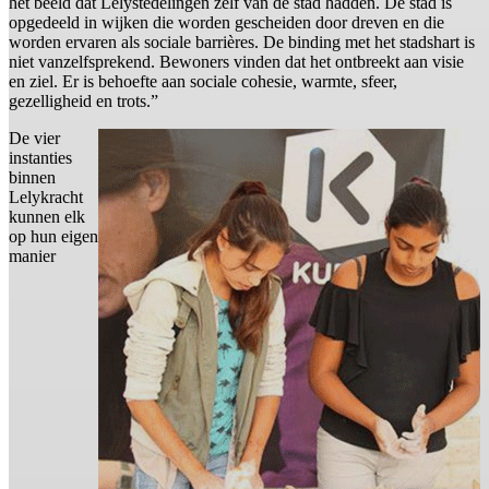
het beeld dat Lelystedelingen zelf van de stad hadden. De stad is
opgedeeld in wijken die worden gescheiden door dreven en die
worden ervaren als sociale barrières. De binding met het stadshart is
niet vanzelfsprekend. Bewoners vinden dat het ontbreekt aan visie
en ziel. Er is behoefte aan sociale cohesie, warmte, sfeer,
gezelligheid en trots.”
De vier
instanties
binnen
Lelykracht
kunnen elk
op hun eigen
manier