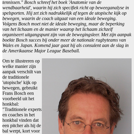
tennissen." Bosch schreef het boek 'Anatomie van de
wendbaarheid', waarin hij zich specifiek richt op beweeganalyse in
spelsporten. Hij zet zich nadrukkelijk af tegen de utopische kijk op
bewegen, waarin de coach uitgaat van een ideale beweging.
Volgens Bosch moet niet de ideale beweging, maar de beperking
van het lichaam en de manier waarop het lichaam zichzelf
organiseert uitgangspunt zijn van de bewegingsleer. Met zijn aanpak
boekte Bosch succes bij onder meer de nationale rugbyteams van
Wales en Japan. Komend jaar gaat hij als consulent aan de slag in
de Amerikaanse Major League Baseball.
Om te illustreren op
welke manier zijn
aanpak verschilt van
de traditionele
'utopische' kijk op
bewegen, gebruikt
Frans Bosch een
voorbeeld uit het
honkbal:
"Traditionele experts
en coaches in het
honkbal vinden dat
een pitcher als hij de
bal werpt, kort voor