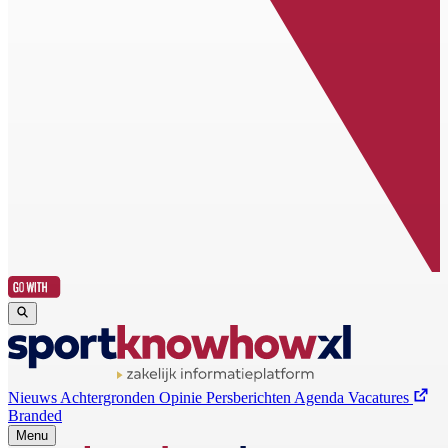
Nieuws
Achtergronden
Opinie
Persberichten
Agenda
Vacatures
Branded
Menu