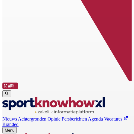
Nieuws
Achtergronden
Opinie
Persberichten
Agenda
Vacatures
Branded
Menu