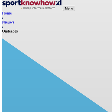
Menu
Home
Nieuws
Ondezoek