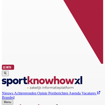
Nieuws
Achtergronden
Opinie
Persberichten
Agenda
Vacatures
Branded
Menu