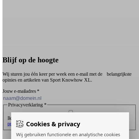
Blijf op de hoogte
Wij sturen jou één keer per week een e-mail met de belangrijkste
opinies en artikelen van Sport Knowhow XL.
Jouw e-mailadres
*
Privacyverklaring
*
Ik ontvang graag de nieuwsbrief en ga akkoord met de
Cookies & privacy
privacyverklaring
.
Wij gebruiken functionele en analytische cookies
Inschrijven