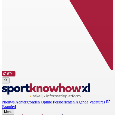
Nieuws
Achtergronden
Opinie
Persberichten
Agenda
Vacatures
Branded
Menu