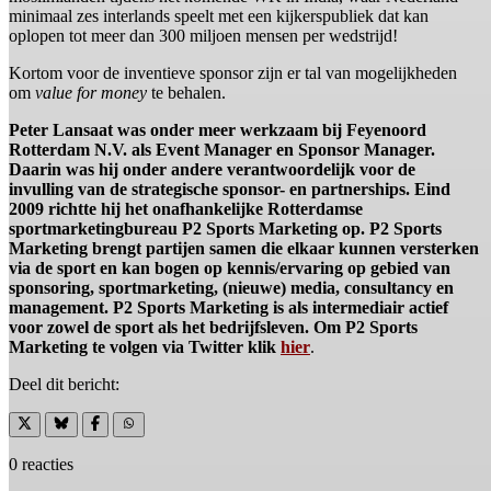
minimaal zes interlands speelt met een kijkerspubliek dat kan
oplopen tot meer dan 300 miljoen mensen per wedstrijd!
Kortom voor de inventieve sponsor zijn er tal van mogelijkheden
om
value for money
te behalen.
Peter Lansaat was onder meer werkzaam bij Feyenoord
Rotterdam N.V. als Event Manager en Sponsor Manager.
Daarin was hij onder andere verantwoordelijk voor de
invulling van de strategische sponsor- en partnerships. Eind
2009 richtte hij het onafhankelijke Rotterdamse
sportmarketingbureau P2 Sports Marketing op. P2 Sports
Marketing brengt partijen samen die elkaar kunnen versterken
via de sport en kan bogen op kennis/ervaring op gebied van
sponsoring, sportmarketing, (nieuwe) media, consultancy en
management. P2 Sports Marketing is als intermediair actief
voor zowel de sport als het bedrijfsleven. Om P2 Sports
Marketing te volgen via Twitter klik
hier
.
Deel dit bericht:
0 reacties