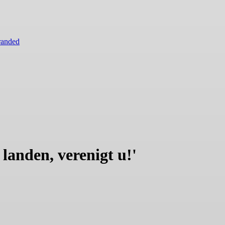
randed
 landen, verenigt u!'