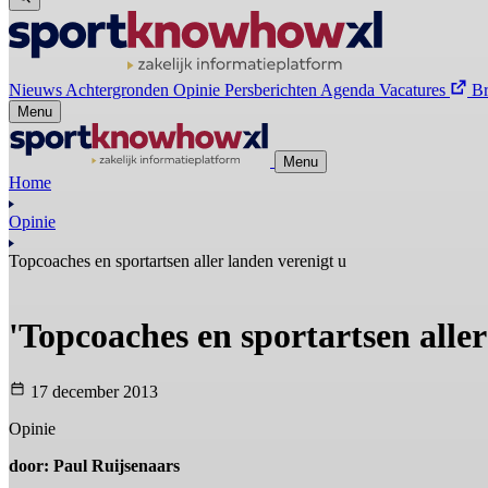
Nieuws
Achtergronden
Opinie
Persberichten
Agenda
Vacatures
B
Menu
Menu
Home
Opinie
Topcoaches en sportartsen aller landen verenigt u
'Topcoaches en sportartsen aller
17 december 2013
Opinie
door: Paul Ruijsenaars