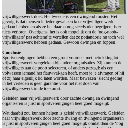
vrijwilligerswerk doet. Het tweede is een dwingend rooster. Het
gevolg is dat mensen in ieder geval een keer vrijwilligerswerk
gedaan hebben en als ze het daarna nog steeds niet begrijpen, is er
niets verloren. Overigens, het is ook mogelijk om de ‘nog-nooit-
vrijwilligers’ pas achteraf te vertellen dat ze potjandorie nu toch wel
vrijwilligerswerk hebben gedaan. Gewoon dwingen en foppen!
Conclusie
Sportverenigingen hebben een groot voordeel met betrekking tot
vrijwilligerswerk vergeleken bij andere organisaties. Zij kunnen de
vrijwilligers aan de poort selecteren, of anders gezegd: als een
volwassen iemand het flauwval-gen heeft, moet je je afvragen of hij
of zij haar eigenlijk lid laten worden. Maar bewezen ‘slecht gedrag’
in het verleden is geen garantie voor het niet doen van
vrijwilligerswerk in de toekomst.
Geleiden naar vrijwilligerswerk door zachte dwang en dwingend
organiseren is juist in sportverenigingen heel goed mogelijk
Wat daarbij zou kunnen helpen is geleid vrijwilligerswerk. Geleiden
naar vrijwilligerswerk door zachte dwang en dwingend organiseren
is juist in sportverenigingen heel goed mogelijk omdat daar de ‘nog-