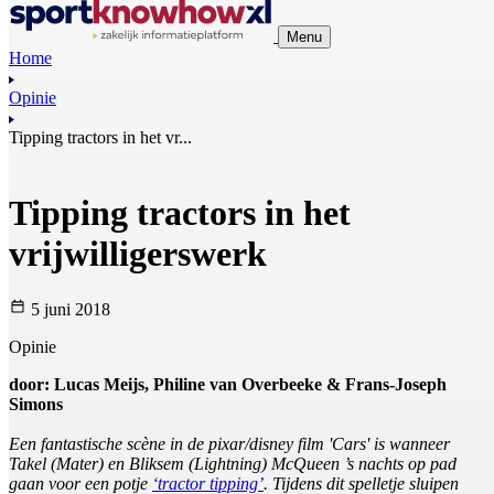
Menu
Home
Opinie
Tipping tractors in het vr...
Tipping tractors in het
vrijwilligerswerk
5 juni 2018
Opinie
door: Lucas Meijs, Philine van Overbeeke & Frans-Joseph
Simons
Een fantastische scène in de pixar/disney film 'Cars' is wanneer
Takel (Mater) en Bliksem (Lightning) McQueen ’s nachts op pad
gaan voor een potje
‘tractor tipping’
. Tijdens dit spelletje sluipen