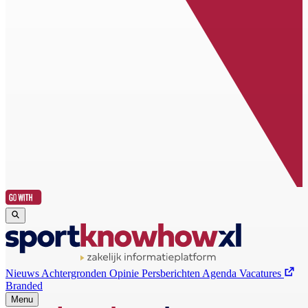
Nieuws
Achtergronden
Opinie
Persberichten
Agenda
Vacatures
Branded
Menu