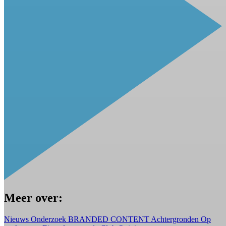
Meer over:
Nieuws
Onderzoek
BRANDED CONTENT
Achtergronden
Op