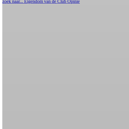
zoek naar...
Eigendom van de Club
Opinie