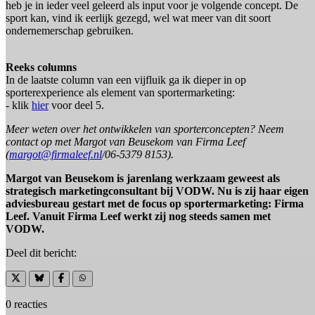
heb je in ieder veel geleerd als input voor je volgende concept. De
sport kan, vind ik eerlijk gezegd, wel wat meer van dit soort
ondernemerschap gebruiken.
Reeks columns
In de laatste column van een vijfluik ga ik dieper in op
sporterexperience als element van sportermarketing:
- klik
hier
voor deel 5.
Meer weten over het ontwikkelen van sporterconcepten? Neem
contact op met Margot van Beusekom van Firma Leef
(
margot@firmaleef.nl
/06-5379 8153).
Margot van Beusekom is jarenlang werkzaam geweest als
strategisch marketingconsultant bij VODW. Nu is zij haar eigen
adviesbureau gestart met de focus op sportermarketing: Firma
Leef. Vanuit Firma Leef werkt zij nog steeds samen met
VODW.
Deel dit bericht:
0 reacties