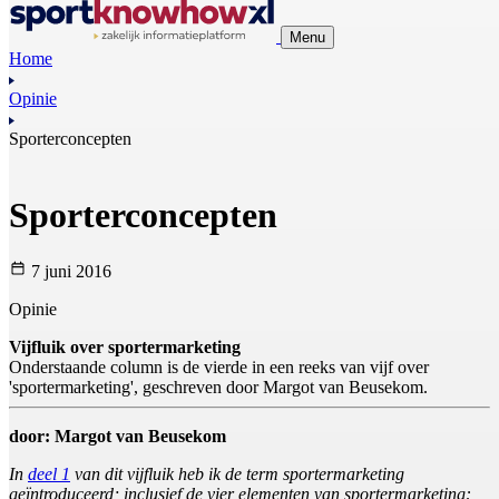
Menu
Home
Opinie
Sporterconcepten
Sporterconcepten
7 juni 2016
Opinie
Vijfluik over sportermarketing
Onderstaande column is de vierde in een reeks van vijf over
'sportermarketing', geschreven door Margot van Beusekom.
door: Margot van Beusekom
In
deel 1
van dit vijfluik heb ik de term sportermarketing
geïntroduceerd; inclusief de vier elementen van sportermarketing: