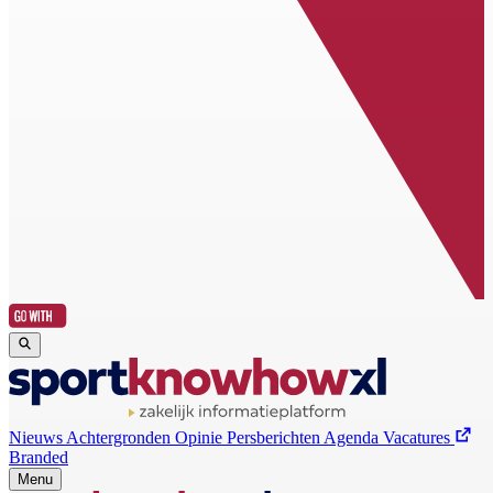
Nieuws
Achtergronden
Opinie
Persberichten
Agenda
Vacatures
Branded
Menu