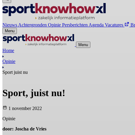
Nieuws
Achtergronden
Opinie
Persberichten
Agenda
Vacatures
B
Menu
Menu
Home
Opinie
Sport juist nu
Sport, juist nu!
1 november 2022
Opinie
door: Joscha de Vries