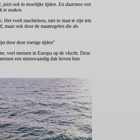
 juist ook in moeilijke tijden. En daarmee een
jk te maken.
Het voelt machteloos, niet in staat te zijn iets
lf, maar ook door de maatregelen die als
st door deze roerige tijden"
ïne, veel mensen in Europa op de vlucht. Deze
le mensen een menswaardig dak boven hun