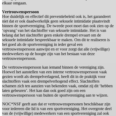
elkaar omgaan.
Vertrouwenspersoon
Hoe duidelijk en effectief dit preventiebeleid ook is, het garandeert
niet dat er ook daadwerkelijk geen seksuele intimidatie plaatsvindt
binnen de sportvereniging. De tweede poot moet dan ook zien op de
‘opvang’ van het slachtoffer van seksuele intimidatie. Het is van
belang dat het slachtoffer geen enkele drempel ervaart om de
seksuele intimidatie bespreekbaar te maken. Om dit te realiseren is
het goed als de sportvereniging in ieder geval een
vertrouwenspersoon aanwijst en er voor zorgt dat alle (vrijwillige)
medewerkers op de hoogte zijn van het bestaan van deze
vertrouwenspersoon.
De vertrouwenspersoon kan iemand binnen de vereniging zijn.
Hoewel het aanstellen van een interne vertrouwenspersoon vaak
gezien wordt als drempelverlagend, heeft dit in de praktijk voor
slachtoffers vaak een drempelverhogend effect. Slachtoffers
schamen zich ten aanzien van bekenden vaak, omdat zij dit ‘hebben
laten gebeuren’. Het kan dan ook goed zijn om een
vertrouwenspersoon van buiten de sportvereniging aan te wijzen.
NOC*NSF geeft aan dat er vertrouwenspersonen beschikbaar zijn
voor iedereen die lid is van een sportvereniging. Het overgrote deel
van de (vrijwillige) medewerkers van een sportvereniging zal ook