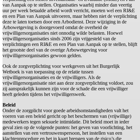
van Aanpak op te stellen. Organisaties waarbij minder dan veertig
uur per week betaalde arbeid wordt verricht, moeten wel een RI&E
en een Plan van Aanpak uitvoeren, maar hebben niet de verplichting
deze te laten toetsen door een Arbodienst. Deze wijziging in de
Arbowetgeving is doorgevoerd omdat de overheid de
vrijwilligersorganisaties niet onnodig wilde belasten. Hoewel
vrijwilligersorganisaties sinds 2006 zijn vrijgesteld van de
verplichtingen een RI&E en een Plan van Aanpak op te stellen, blijft
het grootste deel van de overige Arbowetgeving voor
vrijwilligersorganisaties gewoon gelden.
Ook de zorgverplichting voor werkgevers uit het Burgerlijk
Wetboek is van toepassing op de relatie tussen
vrijwilligersorganisaties en de vrijwilligers. Als de
vrijwilligersorganisatie niet aan deze zorgverplichting voldoet, zou
zij aansprakelijk kunnen zijn voor de schade die een vrijwilliger
heeft geleden tijdens het vrijwilligerswerk.
Beleid
Onder de zorgplicht voor goede arbeidsomstandigheden valt het
voeren van een beleid gericht op het beschermen van (vrijwillige)
medewerkers tegen seksuele intimidatie. Dit beleid moet in ieder
geval zien op de volgende punten: het geven van voorlichting, het
aanstellen van een vertrouwenspersoon, het instellen van een
klachtenprocedure en het in kaart brengen van de risico’s die