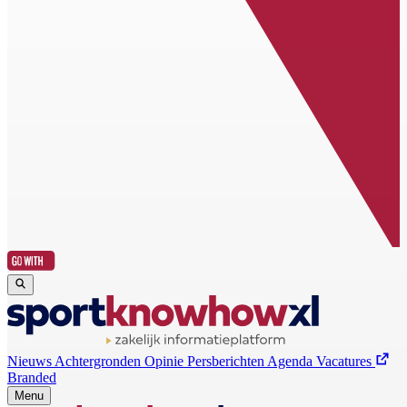
Nieuws
Achtergronden
Opinie
Persberichten
Agenda
Vacatures
Branded
Menu