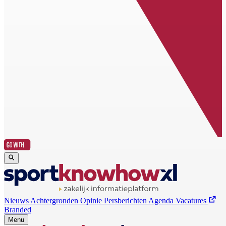
Nieuws
Achtergronden
Opinie
Persberichten
Agenda
Vacatures
Branded
Menu