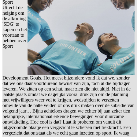
Sport
Utrecht de
neiging om
de afkorting
'SDG' te
kapen en het
voortaan te
hebben over
Sport
Development Goals. Het meest bijzondere vond ik dat we, zonder
dat we ons daar voortdurend bewust van zijn, toch al die bijdragen
leveren. We zitten op een schat, maar zien die niet altijd. Niet in de
laatste plaats omdat we dagelijks vooral druk zijn om de planning
met vrijwilligers weer vol te krijgen, wedstrijden te verzetten
omwille van de natte velden of ons druk maken over de subsidie van
volgend jaar… Bijna achteloos dragen we echter bij aan zeker tien
belangrijke, internationaal erkende bewegingen voor duurzame
ontwikkeling. Hoe cool is dat? Laat ik proberen om vanuit dit
uitgezoomde plaatje een vergezicht te schetsen met trekkracht. Een
vergezicht dat ontstaat als we echt gaan inzetten op sport. Ik waag