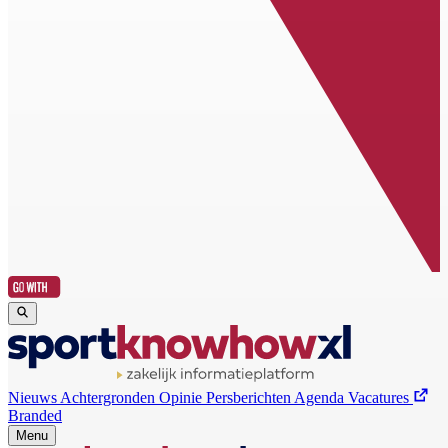
Nieuws
Achtergronden
Opinie
Persberichten
Agenda
Vacatures
Branded
Menu