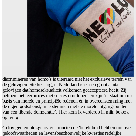
discrimineren van homo’s is uiteraard niet het exclusieve terrein van
de gelovigen. Sterker nog, in Nederland is er een groot aantal
gelovigen dat homoseksualiteit volkomen geaccepteerd heeft. Zij
hebben 'het leerproces met succes doorlopen' en zijn ‘in staat om op
basis van morele en principiële redenen én in overeenstemming met
de eigen godsdienst, in te stemmen met de morele uitgangspunten
van een liberale democratie’. Hier kom ik verderop in mijn betoog
op terug.
Gelovigen en niet-gelovigen moeten de 'bereidheid hebben om over
geloofswaarheden en levensbeschouwelijke kwesties redelijke