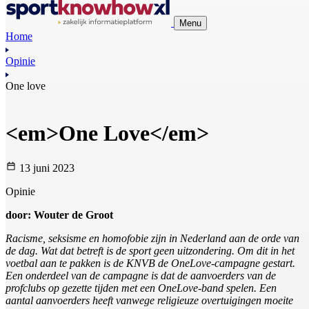
Menu
Home
Opinie
One love
<em>One Love</em>
13 juni 2023
Opinie
door: Wouter de Groot
Racisme, seksisme en homofobie zijn in Nederland aan de orde van
de dag. Wat dat betreft is de sport geen uitzondering. Om dit in het
voetbal aan te pakken is de KNVB de OneLove-campagne gestart.
Een onderdeel van de campagne is dat de aanvoerders van de
profclubs op gezette tijden met een OneLove-band spelen. Een
aantal aanvoerders heeft vanwege religieuze overtuigingen moeite