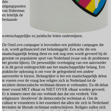
drie
uitgangspunten
van Habermas
en feitelijk de
bestaande
wetenschappelijke en juridische feiten ondermijnen.
De OneLove-campagne is bovendien een publieke campagne die
o.m. wordt gefinancierd met belastinggeld. Een actie die een
maatschappelijk belang dient en ook nog eens wordt gevoerd bij de
grootste en populairste sport van Nederland (waar ook de problemen
het grootst lijken). De persoonlijke overtuiging van een aanvoerder
is in dit geval ondergeschikt aan het maatschappelijke belang. Een
praktische oplossing is om voor de gelegenheid een andere
aanvoerder te kiezen. Belangrijker is het een maatschappelijk debat
te voeren over de vraag hoe religies zich in Nederland tot de
seculiere democratische rechtstaat dienen te verhouden. En dit debat
moet vooral MET elkaar en NIET OVER elkaar worden gevoerd.
Er is immers meer dat ons verbindt dan dat ons verdeelt. Vele
religieuzen ‘doorleven’ de democratische rechtstaat al. Om de
cultuur te veranderen is het essentieel dat allen die zich in Nederland
bevinden de liberale rechtstaat onderschrijven. Religies zullen zich