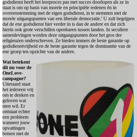
godsdienst heeft het leerproces pas met succes doorlopen als ze in
staat is om op basis van morele en principiële redenen én in
overeenstemming met de eigen godsdienst, in te stemmen met de
morele uitgangspunten van een liberale democratie.' U zult begrijpen
dat de ene godsdienst hier verder in is dan de andere en dat zich
hierin ook grote verschillen openbaren tussen landen. In seculiere
samenlevingen worden deze uitgangspunten door het gros der
religieuzen onderschreven. Ze bieden immers de beste garantie op
godsdienstvrijheid en de beste garantie tegen de dominantie van de
ene groep ten opzichte van de andere.
Wat betekent
dit nu voor de
OneLove-
campagne?
Uiteraard staat
het iedereen vrij
om te denken en
geloven wat
men wil. Er
ontstaat echter
een probleem
wanneer jouw
opvattingen
botsen met de