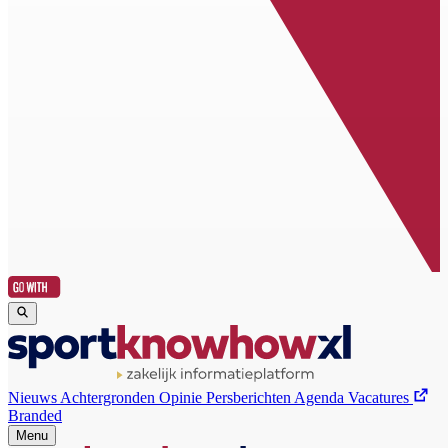
Nieuws
Achtergronden
Opinie
Persberichten
Agenda
Vacatures
Branded
Menu