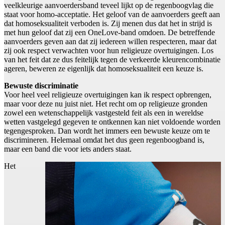
veelkleurige aanvoerdersband teveel lijkt op de regenboogvlag die
staat voor homo-acceptatie. Het geloof van de aanvoerders geeft aan
dat homoseksualiteit verboden is. Zij menen dus dat het in strijd is
met hun geloof dat zij een OneLove-band omdoen. De betreffende
aanvoerders geven aan dat zij iedereen willen respecteren, maar dat
zij ook respect verwachten voor hun religieuze overtuigingen. Los
van het feit dat ze dus feitelijk tegen de verkeerde kleurencombinatie
ageren, beweren ze eigenlijk dat homoseksualiteit een keuze is.
Bewuste discriminatie
Voor heel veel religieuze overtuigingen kan ik respect opbrengen,
maar voor deze nu juist niet. Het recht om op religieuze gronden
zowel een wetenschappelijk vastgesteld feit als een in wereldse
wetten vastgelegd gegeven te ontkennen kan niet voldoende worden
tegengesproken. Dan wordt het immers een bewuste keuze om te
discrimineren. Helemaal omdat het dus geen regenboogband is,
maar een band die voor iets anders staat.
Het