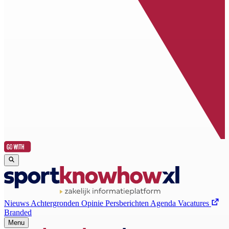
Nieuws
Achtergronden
Opinie
Persberichten
Agenda
Vacatures
Branded
Menu