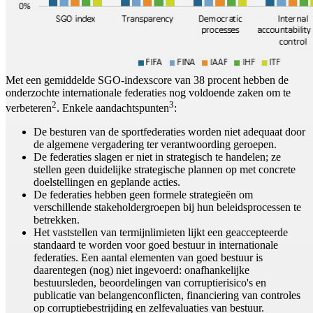
Met een gemiddelde SGO-indexscore van 38 procent hebben de
onderzochte internationale federaties nog voldoende zaken om te
2
3
verbeteren
. Enkele aandachtspunten
:
De besturen van de sportfederaties worden niet adequaat door
de algemene vergadering ter verantwoording geroepen.
De federaties slagen er niet in strategisch te handelen; ze
stellen geen duidelijke strategische plannen op met concrete
doelstellingen en geplande acties.
De federaties hebben geen formele strategieën om
verschillende stakeholdergroepen bij hun beleidsprocessen te
betrekken.
Het vaststellen van termijnlimieten lijkt een geaccepteerde
standaard te worden voor goed bestuur in internationale
federaties. Een aantal elementen van goed bestuur is
daarentegen (nog) niet ingevoerd: onafhankelijke
bestuursleden, beoordelingen van corruptierisico's en
publicatie van belangenconflicten, financiering van controles
op corruptiebestrijding en zelfevaluaties van bestuur.