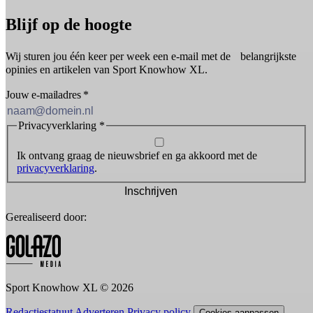
Blijf op de hoogte
Wij sturen jou één keer per week een e-mail met de belangrijkste
opinies en artikelen van Sport Knowhow XL.
Jouw e-mailadres
*
Privacyverklaring
*
Ik ontvang graag de nieuwsbrief en ga akkoord met de
privacyverklaring
.
Inschrijven
Gerealiseerd door:
Sport Knowhow XL © 2026
Redactiestatuut
Adverteren
Privacy policy
Cookies aanpassen