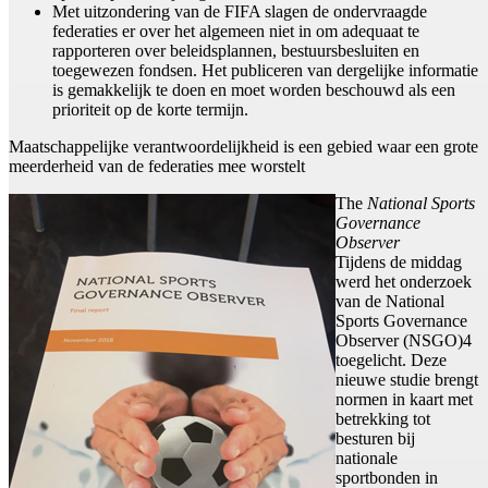
Met uitzondering van de FIFA slagen de ondervraagde
federaties er over het algemeen niet in om adequaat te
rapporteren over beleidsplannen, bestuursbesluiten en
toegewezen fondsen. Het publiceren van dergelijke informatie
is gemakkelijk te doen en moet worden beschouwd als een
prioriteit op de korte termijn.
Maatschappelijke verantwoordelijkheid is een gebied waar een grote
meerderheid van de federaties mee worstelt
The
National Sports
Governance
Observer
Tijdens de middag
werd het onderzoek
van de National
Sports Governance
Observer (NSGO)4
toegelicht. Deze
nieuwe studie brengt
normen in kaart met
betrekking tot
besturen bij
nationale
sportbonden in