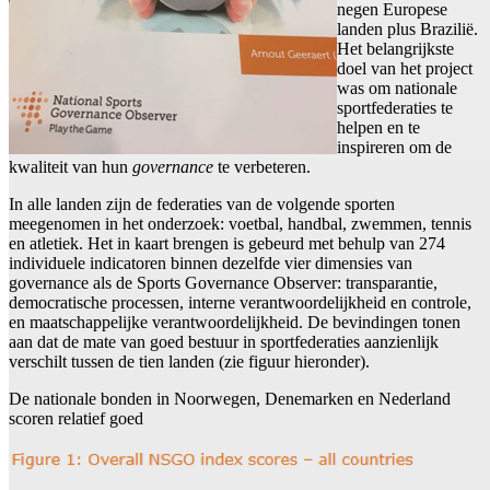
negen Europese
landen plus Brazilië.
Het belangrijkste
doel van het project
was om nationale
sportfederaties te
helpen en te
inspireren om de
kwaliteit van hun
governance
te verbeteren.
In alle landen zijn de federaties van de volgende sporten
meegenomen in het onderzoek: voetbal, handbal, zwemmen, tennis
en atletiek. Het in kaart brengen is gebeurd met behulp van 274
individuele indicatoren binnen dezelfde vier dimensies van
governance als de Sports Governance Observer: transparantie,
democratische processen, interne verantwoordelijkheid en controle,
en maatschappelijke verantwoordelijkheid. De bevindingen tonen
aan dat de mate van goed bestuur in sportfederaties aanzienlijk
verschilt tussen de tien landen (zie figuur hieronder).
De nationale bonden in Noorwegen, Denemarken en Nederland
scoren relatief goed