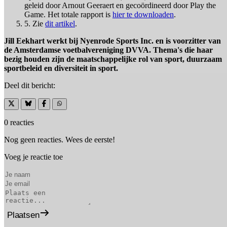
geleid door Arnout Geeraert en gecoördineerd door Play the
Game. Het totale rapport is
hier te downloaden
.
5. Zie
dit artikel
.
Jill Eekhart werkt bij Nyenrode Sports Inc. en is voorzitter van
de Amsterdamse voetbalvereniging DVVA. Thema's die haar
bezig houden zijn de maatschappelijke rol van sport, duurzaam
sportbeleid en diversiteit in sport.
Deel dit bericht:
0 reacties
Nog geen reacties. Wees de eerste!
Voeg je reactie toe
Plaatsen