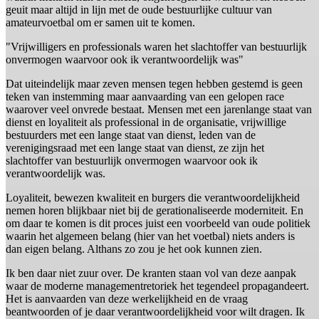
geuit maar altijd in lijn met de oude bestuurlijke cultuur van
amateurvoetbal om er samen uit te komen.
"Vrijwilligers en professionals waren het slachtoffer van bestuurlijk
onvermogen waarvoor ook ik verantwoordelijk was"
Dat uiteindelijk maar zeven mensen tegen hebben gestemd is geen
teken van instemming maar aanvaarding van een gelopen race
waarover veel onvrede bestaat. Mensen met een jarenlange staat van
dienst en loyaliteit als professional in de organisatie, vrijwillige
bestuurders met een lange staat van dienst, leden van de
verenigingsraad met een lange staat van dienst, ze zijn het
slachtoffer van bestuurlijk onvermogen waarvoor ook ik
verantwoordelijk was.
Loyaliteit, bewezen kwaliteit en burgers die verantwoordelijkheid
nemen horen blijkbaar niet bij de gerationaliseerde moderniteit. En
om daar te komen is dit proces juist een voorbeeld van oude politiek
waarin het algemeen belang (hier van het voetbal) niets anders is
dan eigen belang. Althans zo zou je het ook kunnen zien.
Ik ben daar niet zuur over. De kranten staan vol van deze aanpak
waar de moderne managementretoriek het tegendeel propagandeert.
Het is aanvaarden van deze werkelijkheid en de vraag
beantwoorden of je daar verantwoordelijkheid voor wilt dragen. Ik