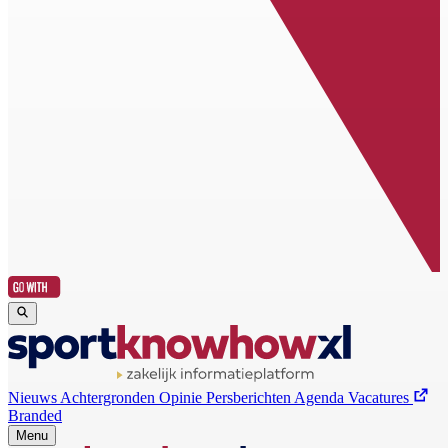
Nieuws
Achtergronden
Opinie
Persberichten
Agenda
Vacatures
Branded
Menu