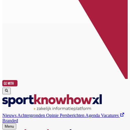
Nieuws
Achtergronden
Opinie
Persberichten
Agenda
Vacatures
Branded
Menu