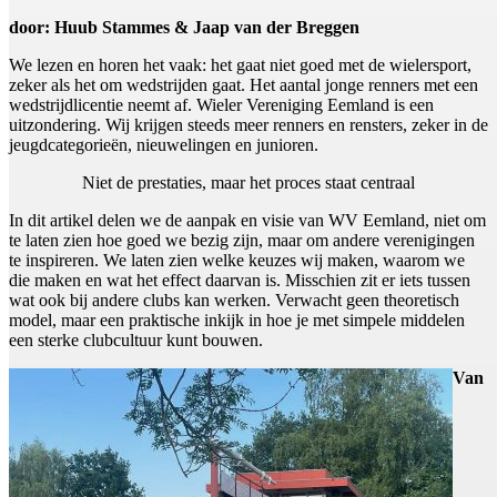
door: Huub Stammes & Jaap van der Breggen
We lezen en horen het vaak: het gaat niet goed met de wielersport,
zeker als het om wedstrijden gaat. Het aantal jonge renners met een
wedstrijdlicentie neemt af. Wieler Vereniging Eemland is een
uitzondering. Wij krijgen steeds meer renners en rensters, zeker in de
jeugdcategorieën, nieuwelingen en junioren.
Niet de prestaties, maar het proces staat centraal
In dit artikel delen we de aanpak en visie van WV Eemland, niet om
te laten zien hoe goed we bezig zijn, maar om andere verenigingen
te inspireren. We laten zien welke keuzes wij maken, waarom we
die maken en wat het effect daarvan is. Misschien zit er iets tussen
wat ook bij andere clubs kan werken. Verwacht geen theoretisch
model, maar een praktische inkijk in hoe je met simpele middelen
een sterke clubcultuur kunt bouwen.
Van