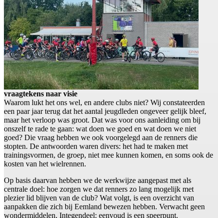
vraagtekens naar visie
Waarom lukt het ons wel, en andere clubs niet? Wij constateerden
een paar jaar terug dat het aantal jeugdleden ongeveer gelijk bleef,
maar het verloop was groot. Dat was voor ons aanleiding om bij
onszelf te rade te gaan: wat doen we goed en wat doen we niet
goed? Die vraag hebben we ook voorgelegd aan de renners die
stopten. De antwoorden waren divers: het had te maken met
trainingsvormen, de groep, niet mee kunnen komen, en soms ook de
kosten van het wielrennen.
Op basis daarvan hebben we de werkwijze aangepast met als
centrale doel: hoe zorgen we dat renners zo lang mogelijk met
plezier lid blijven van de club? Wat volgt, is een overzicht van
aanpakken die zich bij Eemland bewezen hebben. Verwacht geen
wondermiddelen, Integendeel: eenvoud is een speerpunt.