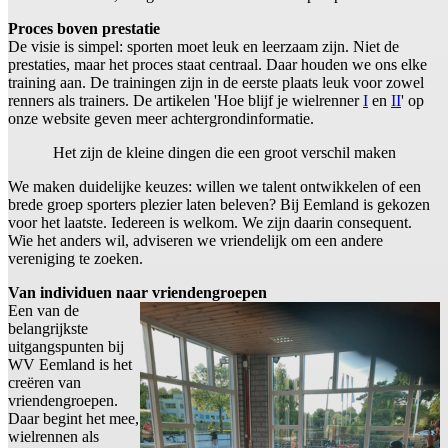
Proces boven prestatie
De visie is simpel: sporten moet leuk en leerzaam zijn. Niet de
prestaties, maar het proces staat centraal. Daar houden we ons elke
training aan. De trainingen zijn in de eerste plaats leuk voor zowel
renners als trainers. De artikelen 'Hoe blijf je wielrenner
I
en
II
' op
onze website geven meer achtergrondinformatie.
Het zijn de kleine dingen die een groot verschil maken
We maken duidelijke keuzes: willen we talent ontwikkelen of een
brede groep sporters plezier laten beleven? Bij Eemland is gekozen
voor het laatste. Iedereen is welkom. We zijn daarin consequent.
Wie het anders wil, adviseren we vriendelijk om een andere
vereniging te zoeken.
Van individuen naar vriendengroepen
Een van de
belangrijkste
uitgangspunten bij
WV Eemland is het
creëren van
vriendengroepen.
Daar begint het mee,
wielrennen als