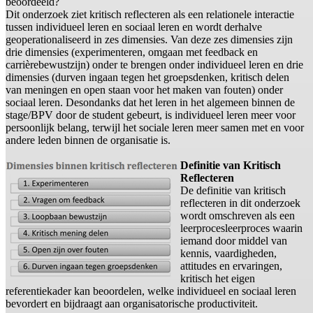
beoordeeld?
Dit onderzoek ziet kritisch reflecteren als een relationele interactie
tussen individueel leren en sociaal leren en wordt derhalve
geoperationaliseerd in zes dimensies. Van deze zes dimensies zijn
drie dimensies (experimenteren, omgaan met feedback en
carrièrebewustzijn) onder te brengen onder individueel leren en drie
dimensies (durven ingaan tegen het groepsdenken, kritisch delen
van meningen en open staan voor het maken van fouten) onder
sociaal leren. Desondanks dat het leren in het algemeen binnen de
stage/BPV door de student gebeurt, is individueel leren meer voor
persoonlijk belang, terwijl het sociale leren meer samen met en voor
andere leden binnen de organisatie is.
Definitie van Kritisch
Reflecteren
De definitie van kritisch
reflecteren in dit onderzoek
wordt omschreven als een
leerprocesleerproces waarin
iemand door middel van
kennis, vaardigheden,
attitudes en ervaringen,
kritisch het eigen
referentiekader kan beoordelen, welke individueel en sociaal leren
bevordert en bijdraagt aan organisatorische productiviteit.