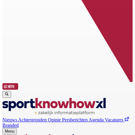
Nieuws
Achtergronden
Opinie
Persberichten
Agenda
Vacatures
Branded
Menu