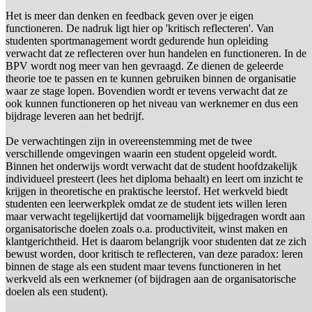
Het is meer dan denken en feedback geven over je eigen
functioneren. De nadruk ligt hier op 'kritisch reflecteren'. Van
studenten sportmanagement wordt gedurende hun opleiding
verwacht dat ze reflecteren over hun handelen en functioneren. In de
BPV wordt nog meer van hen gevraagd. Ze dienen de geleerde
theorie toe te passen en te kunnen gebruiken binnen de organisatie
waar ze stage lopen. Bovendien wordt er tevens verwacht dat ze
ook kunnen functioneren op het niveau van werknemer en dus een
bijdrage leveren aan het bedrijf.
De verwachtingen zijn in overeenstemming met de twee
verschillende omgevingen waarin een student opgeleid wordt.
Binnen het onderwijs wordt verwacht dat de student hoofdzakelijk
individueel presteert (lees het diploma behaalt) en leert om inzicht te
krijgen in theoretische en praktische leerstof. Het werkveld biedt
studenten een leerwerkplek omdat ze de student iets willen leren
maar verwacht tegelijkertijd dat voornamelijk bijgedragen wordt aan
organisatorische doelen zoals o.a. productiviteit, winst maken en
klantgerichtheid. Het is daarom belangrijk voor studenten dat ze zich
bewust worden, door kritisch te reflecteren, van deze paradox: leren
binnen de stage als een student maar tevens functioneren in het
werkveld als een werknemer (of bijdragen aan de organisatorische
doelen als een student).