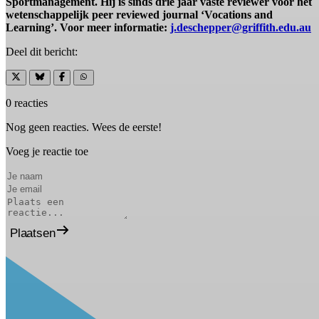
Sportmanagement. Hij is sinds drie jaar vaste reviewer voor het
wetenschappelijk peer reviewed journal ‘Vocations and
Learning’. Voor meer informatie:
j.deschepper@griffith.edu.au
Deel dit bericht:
0 reacties
Nog geen reacties. Wees de eerste!
Voeg je reactie toe
Plaatsen