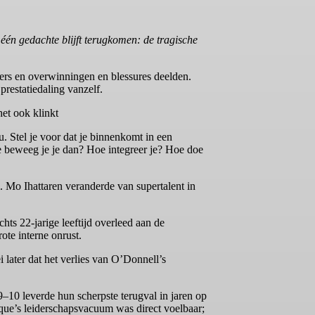
 één gedachte blijft terugkomen: de tragische
mers en overwinningen en blessures deelden.
 prestatiedaling vanzelf.
et ook klinkt
. Stel je voor dat je binnenkomt in een
e beweeg je je dan? Hoe integreer je? Hoe doe
. Mo Ihattaren veranderde van supertalent in
chts 22-jarige leeftijd overleed aan de
ote interne onrust.
later dat het verlies van O’Donnell’s
9–10 leverde hun scherpste terugval in jaren op
rque’s leiderschapsvacuum was direct voelbaar;