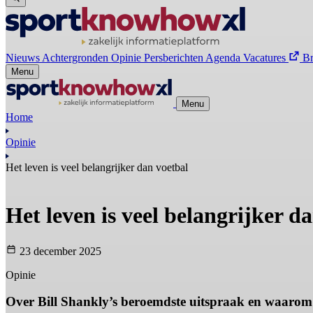
Nieuws
Achtergronden
Opinie
Persberichten
Agenda
Vacatures
B
Menu
Menu
Home
Opinie
Het leven is veel belangrijker dan voetbal
Het leven is veel belangrijker d
23 december 2025
Opinie
Over Bill Shankly’s beroemdste uitspraak en waarom