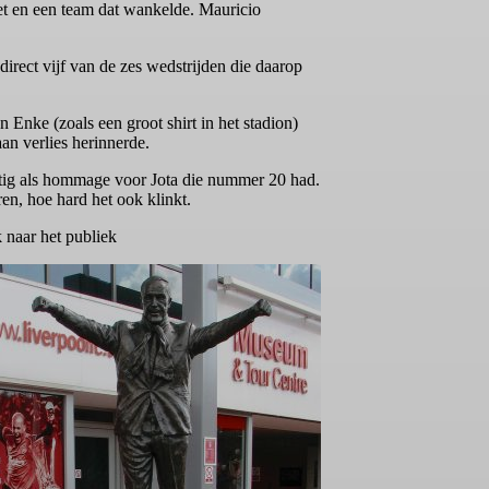
riet en een team dat wankelde. Mauricio
rect vijf van de zes wedstrijden die daarop
n Enke (zoals een groot shirt in het stadion)
an verlies herinnerde.
intig als hommage voor Jota die nummer 20 had.
en, hoe hard het ook klinkt.
 naar het publiek