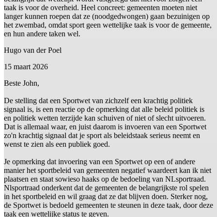
taak is voor de overheid. Heel concreet: gemeenten moeten niet
langer kunnen roepen dat ze (noodgedwongen) gaan bezuinigen op
het zwembad, omdat sport geen wettelijke taak is voor de gemeente,
en hun andere taken wel.
Hugo van der Poel
15 maart 2026
Beste John,
De stelling dat een Sportwet van zichzelf een krachtig politiek
signaal is, is een reactie op de opmerking dat alle beleid politiek is
en politiek wetten terzijde kan schuiven of niet of slecht uitvoeren.
Dat is allemaal waar, en juist daarom is invoeren van een Sportwet
zo'n krachtig signaal dat je sport als beleidstaak serieus neemt en
wenst te zien als een publiek goed.
Je opmerking dat invoering van een Sportwet op een of andere
manier het sportbeleid van gemeenten negatief waardeert kan ik niet
plaatsen en staat sowieso haaks op de bedoeling van NLsportraad.
Nlsportraad onderkent dat de gemeenten de belangrijkste rol spelen
in het sportbeleid en wil graag dat ze dat blijven doen. Sterker nog,
de Sportwet is bedoeld gemeenten te steunen in deze taak, door deze
taak een wettelijke status te geven.