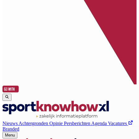
Nieuws
Achtergronden
Opinie
Persberichten
Agenda
Vacatures
Branded
Menu