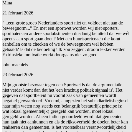
Mina
21 februari 2026
"...een grote groep Nederlanders sport niet en voldoet niet aan de
beweegnorm..." En met een sportwet worden wij niet-sporters,
sporthaters en andere sportabstinenten dusdanig betutteld dat we wél
opeens aan sport gaan doen? Met een buurtsportcoach die komt
aanbellen om te checken of we de beweegnorm wel hebben
gehaald? Is dat de bedoeling? Ik zou zeggen: droom lekker verder.
Extrinsieke motivatie werkt doorgaans niet zo goed.
john machiels
23 februari 2026
Mijn grootste bezwaar tegen een Sportwet is dat de argumentatie
niet verder komt dan dat het 'een krachtig politiek signaal is'. Het
gegeven dat sportbeleid nu vooral zaak van gemeenten wordt
negatief gewaardeerd. Vreemd, aangezien het subsidiariteitsbeginsel
naar mijn weten nog steeds een belangrijk bestuurlijk principe is:
wat lokaal (gemeentelijk) geregeld kan worden, moet lokaal
geregeld worden. Alleen indien geoordeeld wordt dat gemeenten
hun taak niet aankunnen en als de rijksoverheid de doelen beter kan
realiseren dan gemeenten, is het voorstelbaar verantwoordelijkheid