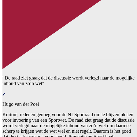
"De raad ziet graag dat de discussie wordt verlegd naar de mogelijke
inhoud van zo’n wet"
Hugo van der Poel
Kortom, redenen genoeg voor de NLSportraad om te blijven pleiten
voor invoering van een Sportwet. De raad ziet graag dat de discussie
wordt verlegd naar de mogelijke inhoud van zo’n wet om daarmee
scherp te krijgen wat de wet wel en niet regelt. Daarom is het goed
dat de staatssecretaris voor Jeugd, Preventie en Sport heeft