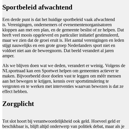
Sportbeleid afwachtend
Een derde punt is dat het huidige sportbeleid vaak afwachtend
is. Verenigingen, ondernemers of evenementenorganisatoren
kloppen aan met een plan, en de gemeente beslist of ze helpen. Dat
heeft veel moois opgeleverd en particulier initiatief gestimuleerd,
maar we zien dat de groei eruit is. Het aantal verenigingen en leden
stijgt nauwelijks en een grote groep Nederlanders sport niet en
voldoet niet aan de beweegnorm. Dat beeld verandert al jaren
amper.
Als we blijven doen wat we deden, verandert er weinig. Volgens de
NLsportraad kan een Sportwet helpen om gemeenten actiever te
maken. Bijvoorbeeld door doelen vast te leggen om méér mensen
aan het bewegen te krijgen, kennis over sportstimulering te
vergroten en te werken met interventies waarvan bewezen is dat ze
effect hebben.
Zorgplicht
Tot slot hoort bij verantwoordelijkheid ook geld. Hoeveel geld er
beschikbaar is, blijft altijd onderwerp van politiek debat, maar als je