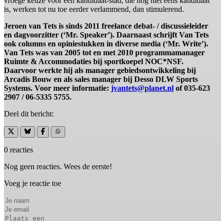
vroege keuze voor een kandidaat-stad, die nog niet eens kandidaat
is, werken tot nu toe eerder verlammend, dan stimulerend.
Jeroen van Tets is sinds 2011 freelance debat- / discussieleider
en dagvoorzitter (‘Mr. Speaker’). Daarnaast schrijft Van Tets
ook columns en opiniestukken in diverse media (‘Mr. Write’).
Van Tets was van 2005 tot en met 2010 programmamanager
Ruimte & Accommodaties bij sportkoepel NOC*NSF.
Daarvoor werkte hij als manager gebiedsontwikkeling bij
Arcadis Bouw en als sales manager bij Desso DLW Sports
Systems. Voor meer informatie:
jvantets@planet.nl
of 035-623
2907 / 06-5335 5755.
Deel dit bericht:
0 reacties
Nog geen reacties. Wees de eerste!
Voeg je reactie toe