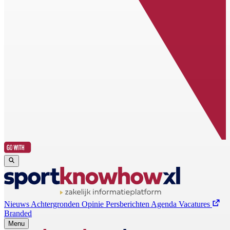
Nieuws
Achtergronden
Opinie
Persberichten
Agenda
Vacatures
Branded
Menu