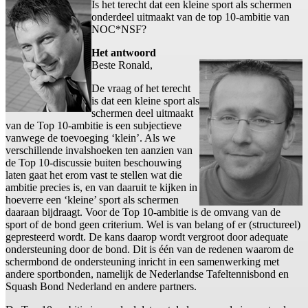
Is het terecht dat een kleine sport als schermen
onderdeel uitmaakt van de top 10-ambitie van
NOC*NSF?
Het antwoord
Beste Ronald,
De vraag of het terecht
is dat een kleine sport als
schermen deel uitmaakt
van de Top 10-ambitie is een subjectieve
vanwege de toevoeging ‘klein’. Als we
verschillende invalshoeken ten aanzien van
de Top 10-discussie buiten beschouwing
laten gaat het erom vast te stellen wat die
ambitie precies is, en van daaruit te kijken in
hoeverre een ‘kleine’ sport als schermen
daaraan bijdraagt. Voor de Top 10-ambitie is de omvang van de
sport of de bond geen criterium. Wel is van belang of er (structureel)
gepresteerd wordt. De kans daarop wordt vergroot door adequate
ondersteuning door de bond. Dit is één van de redenen waarom de
schermbond de ondersteuning inricht in een samenwerking met
andere sportbonden, namelijk de Nederlandse Tafeltennisbond en
Squash Bond Nederland en andere partners.