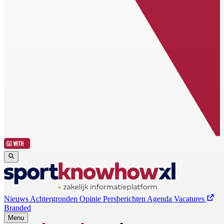
Nieuws
Achtergronden
Opinie
Persberichten
Agenda
Vacatures
Branded
Menu