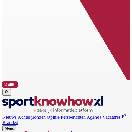
Nieuws
Achtergronden
Opinie
Persberichten
Agenda
Vacatures
Branded
Menu