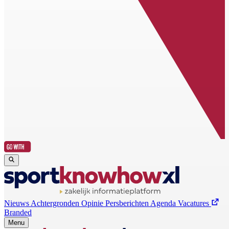
Nieuws
Achtergronden
Opinie
Persberichten
Agenda
Vacatures
Branded
Menu