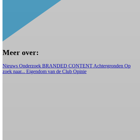
Meer over:
Nieuws
Onderzoek
BRANDED CONTENT
Achtergronden
Op
zoek naar...
Eigendom van de Club
Opinie