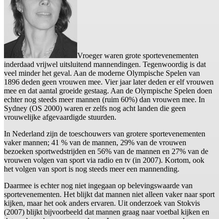
Vroeger waren grote sportevenementen
inderdaad vrijwel uitsluitend mannendingen. Tegenwoordig is dat
veel minder het geval. Aan de moderne Olympische Spelen van
1896 deden geen vrouwen mee. Vier jaar later deden er elf vrouwen
mee en dat aantal groeide gestaag. Aan de Olympische Spelen doen
echter nog steeds meer mannen (ruim 60%) dan vrouwen mee. In
Sydney (OS 2000) waren er zelfs nog acht landen die geen
vrouwelijke afgevaardigde stuurden.
In Nederland zijn de toeschouwers van grotere sportevenementen
vaker mannen; 41 % van de mannen, 29% van de vrouwen
bezoeken sportwedstrijden en 56% van de mannen en 27% van de
vrouwen volgen van sport via radio en tv (in 2007). Kortom, ook
het volgen van sport is nog steeds meer een mannending.
Daarmee is echter nog niet ingegaan op belevingswaarde van
sportevenementen. Het blijkt dat mannen niet alleen vaker naar sport
kijken, maar het ook anders ervaren. Uit onderzoek van Stokvis
(2007) blijkt bijvoorbeeld dat mannen graag naar voetbal kijken en