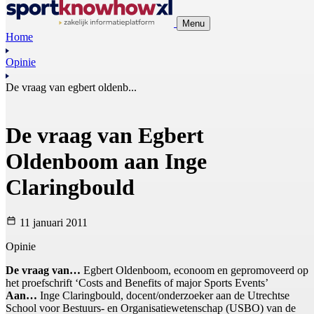
Menu
Home
Opinie
De vraag van egbert oldenb...
De vraag van Egbert
Oldenboom aan Inge
Claringbould
11 januari 2011
Opinie
De vraag van…
Egbert Oldenboom, econoom en gepromoveerd op
het proefschrift ‘Costs and Benefits of major Sports Events’
Aan…
Inge Claringbould, docent/onderzoeker aan de Utrechtse
School voor Bestuurs- en Organisatiewetenschap (USBO) van de