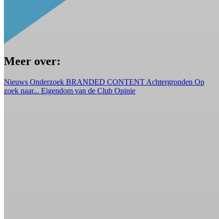
Meer over:
Nieuws
Onderzoek
BRANDED CONTENT
Achtergronden
Op
zoek naar...
Eigendom van de Club
Opinie