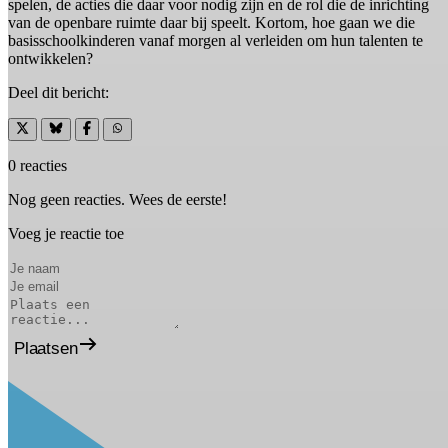
spelen, de acties die daar voor nodig zijn en de rol die de inrichting
van de openbare ruimte daar bij speelt. Kortom, hoe gaan we die
basisschoolkinderen vanaf morgen al verleiden om hun talenten te
ontwikkelen?
Deel dit bericht:
0 reacties
Nog geen reacties. Wees de eerste!
Voeg je reactie toe
Plaatsen