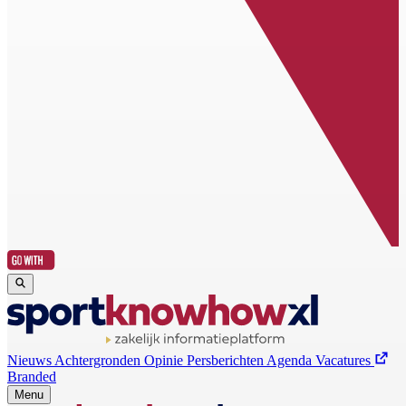
Nieuws
Achtergronden
Opinie
Persberichten
Agenda
Vacatures
Branded
Menu