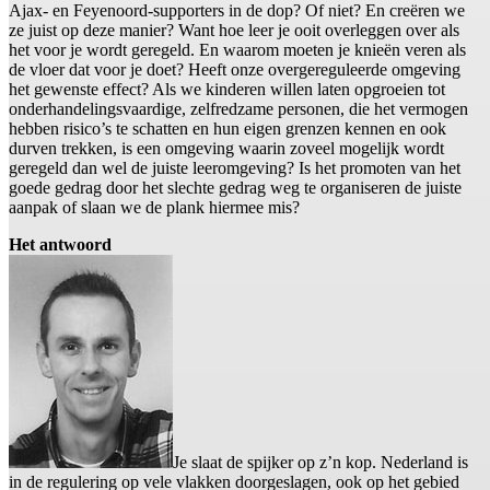
Ajax- en Feyenoord-supporters in de dop? Of niet? En creëren we
ze juist op deze manier? Want hoe leer je ooit overleggen over als
het voor je wordt geregeld. En waarom moeten je knieën veren als
de vloer dat voor je doet? Heeft onze overgereguleerde omgeving
het gewenste effect? Als we kinderen willen laten opgroeien tot
onderhandelingsvaardige, zelfredzame personen, die het vermogen
hebben risico’s te schatten en hun eigen grenzen kennen en ook
durven trekken, is een omgeving waarin zoveel mogelijk wordt
geregeld dan wel de juiste leeromgeving? Is het promoten van het
goede gedrag door het slechte gedrag weg te organiseren de juiste
aanpak of slaan we de plank hiermee mis?
Het antwoord
Je slaat de spijker op z’n kop. Nederland is
in de regulering op vele vlakken doorgeslagen, ook op het gebied