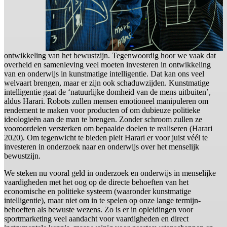
ontwikkeling van het bewustzijn. Tegenwoordig hoor we vaak dat
overheid en samenleving veel moeten investeren in ontwikkeling
van en onderwijs in kunstmatige intelligentie. Dat kan ons veel
welvaart brengen, maar er zijn ook schaduwzijden. Kunstmatige
intelligentie gaat de ‘natuurlijke domheid van de mens uitbuiten’,
aldus Harari. Robots zullen mensen emotioneel manipuleren om
rendement te maken voor producten of om dubieuze politieke
ideologieën aan de man te brengen. Zonder schroom zullen ze
vooroordelen versterken om bepaalde doelen te realiseren (Harari
2020). Om tegenwicht te bieden pleit Harari er voor juist véél te
investeren in onderzoek naar en onderwijs over het menselijk
bewustzijn.
We steken nu vooral geld in onderzoek en onderwijs in menselijke
vaardigheden met het oog op de directe behoeften van het
economische en politieke systeem (waaronder kunstmatige
intelligentie), maar niet om in te spelen op onze lange termijn-
behoeften als bewuste wezens. Zo is er in opleidingen voor
sportmarketing veel aandacht voor vaardigheden en direct