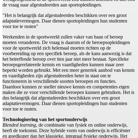
de vraag naar afgestudeerden aan sportopleidingen.
"Het is belangrijk dat afgestudeerden beschikken over een groot
adaptatievermogen. Daar dienen sportopleidingen hun studenten
voor toe te rusten"
Werkenden in de sportwereld zullen vaker van baan of beroep
moeten veranderen. De vraag is daarom of de beroepsopleidingen
voor de sportwereld zich helemaal moeten richten op de
voorbereiding op een specifiek beroep, als de kans aanwezig is dat
het betreffende beroep over tien jaar niet meer bestaat. Specifieke
beroepsgerelateerde kennis en vaardigheden kunnen maar zeer
beperkt worden gebruikt. Met een meer generiek aanbod van kennis
en vaardigheden zijn afgestudeerden beter in staat om te
functioneren in verschillende soorten beroepen en functies.
Daardoor kunnen ze sneller nieuwe kennis en competenties eigen
maken die ze voor verschillende beroepen kunnen gebruiken. Het is
dus belangrijk dat afgestudeerden beschikken over een groot
adaptatievermogen. Daar dienen sportopleidingen hun studenten
voor toe te rusten.
Technologisering van het sportonderwijs
Blended learning
, de combinatie van fysiek en online onderwijs,
heeft de toekomst. Deze hybride vorm van onderwijs is efficiënter
en goedkoper dan het klassieke, integraal fysieke onderwijs. Het