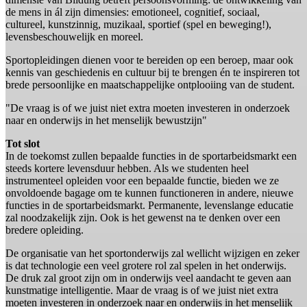
de mens in ál zijn dimensies: emotioneel, cognitief, sociaal,
cultureel, kunstzinnig, muzikaal, sportief (spel en beweging!),
levensbeschouwelijk en moreel.
Sportopleidingen dienen voor te bereiden op een beroep, maar ook
kennis van geschiedenis en cultuur bij te brengen én te inspireren tot
brede persoonlijke en maatschappelijke ontplooiing van de student.
"De vraag is of we juist niet extra moeten investeren in onderzoek
naar en onderwijs in het menselijk bewustzijn"
Tot slot
In de toekomst zullen bepaalde functies in de sportarbeidsmarkt een
steeds kortere levensduur hebben. Als we studenten heel
instrumenteel opleiden voor een bepaalde functie, bieden we ze
onvoldoende bagage om te kunnen functioneren in andere, nieuwe
functies in de sportarbeidsmarkt. Permanente, levenslange educatie
zal noodzakelijk zijn. Ook is het gewenst na te denken over een
bredere opleiding.
De organisatie van het sportonderwijs zal wellicht wijzigen en zeker
is dat technologie een veel grotere rol zal spelen in het onderwijs.
De druk zal groot zijn om in onderwijs veel aandacht te geven aan
kunstmatige intelligentie. Maar de vraag is of we juist niet extra
moeten investeren in onderzoek naar en onderwijs in het menselijk