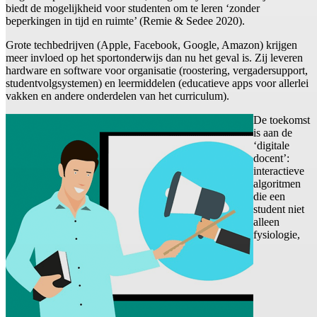
biedt de mogelijkheid voor studenten om te leren ‘zonder
beperkingen in tijd en ruimte’ (Remie & Sedee 2020).
Grote techbedrijven (Apple, Facebook, Google, Amazon) krijgen
meer invloed op het sportonderwijs dan nu het geval is. Zij leveren
hardware en software voor organisatie (roostering, vergadersupport,
studentvolgsystemen) en leermiddelen (educatieve apps voor allerlei
vakken en andere onderdelen van het curriculum).
De toekomst
is aan de
‘digitale
docent’:
interactieve
algoritmen
die een
student niet
alleen
fysiologie,