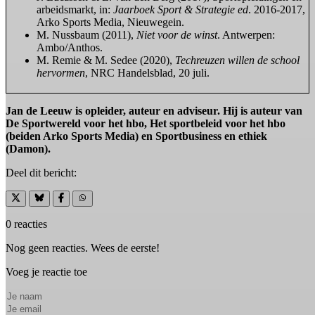
arbeidsmarkt, in:
Jaarboek Sport & Strategie ed
. 2016-2017,
Arko Sports Media, Nieuwegein.
M. Nussbaum (2011),
Niet voor de winst
. Antwerpen:
Ambo/Anthos.
M. Remie & M. Sedee (2020),
Techreuzen willen de school
hervormen
, NRC Handelsblad, 20 juli.
Jan de Leeuw is opleider, auteur en adviseur. Hij is auteur van
De Sportwereld voor het hbo, Het sportbeleid voor het hbo
(beiden Arko Sports Media) en Sportbusiness en ethiek
(Damon).
Deel dit bericht:
0 reacties
Nog geen reacties. Wees de eerste!
Voeg je reactie toe