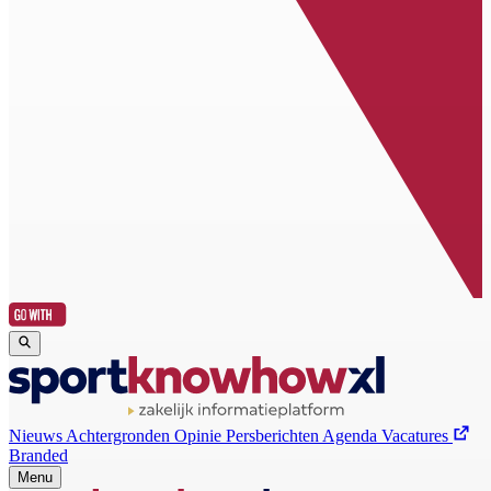
Nieuws
Achtergronden
Opinie
Persberichten
Agenda
Vacatures
Branded
Menu