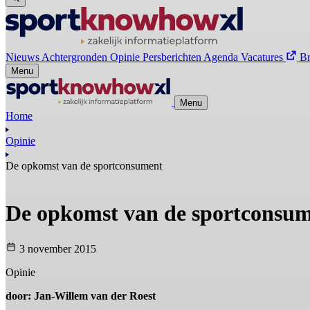
Nieuws
Achtergronden
Opinie
Persberichten
Agenda
Vacatures
B
Menu
Menu
Home
Opinie
De opkomst van de sportconsument
De opkomst van de sportconsu
3 november 2015
Opinie
door: Jan-Willem van der Roest