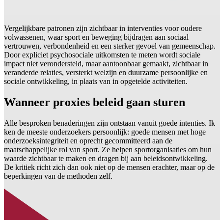
Vergelijkbare patronen zijn zichtbaar in interventies voor oudere
volwassenen, waar sport en beweging bijdragen aan sociaal
vertrouwen, verbondenheid en een sterker gevoel van gemeenschap.
Door expliciet psychosociale uitkomsten te meten wordt sociale
impact niet verondersteld, maar aantoonbaar gemaakt, zichtbaar in
veranderde relaties, versterkt welzijn en duurzame persoonlijke en
sociale ontwikkeling, in plaats van in opgetelde activiteiten.
Wanneer proxies beleid gaan sturen
Alle besproken benaderingen zijn ontstaan vanuit goede intenties. Ik
ken de meeste onderzoekers persoonlijk: goede mensen met hoge
onderzoeksintegriteit en oprecht gecommitteerd aan de
maatschappelijke rol van sport. Ze helpen sportorganisaties om hun
waarde zichtbaar te maken en dragen bij aan beleidsontwikkeling.
De kritiek richt zich dan ook niet op de mensen erachter, maar op de
beperkingen van de methoden zelf.