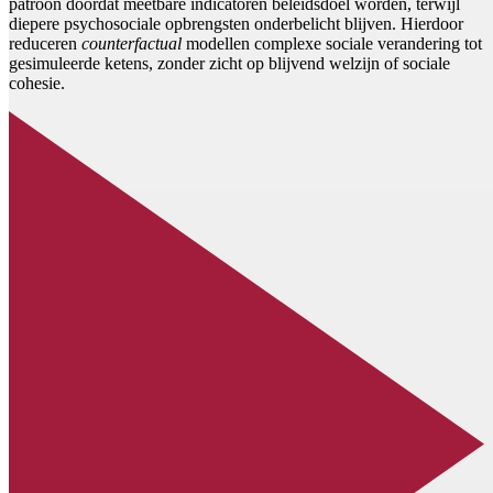
patroon doordat meetbare indicatoren beleidsdoel worden, terwijl
diepere psychosociale opbrengsten onderbelicht blijven. Hierdoor
reduceren
counterfactual
modellen complexe sociale verandering tot
gesimuleerde ketens, zonder zicht op blijvend welzijn of sociale
cohesie.