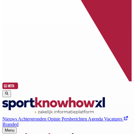
Nieuws
Achtergronden
Opinie
Persberichten
Agenda
Vacatures
Branded
Menu