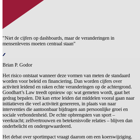
"Niet de cijfers op dashboards, maar de veranderingen in
mensenlevens moeten centraal staan"
Brian P. Godor
Het risico ontstaat wanneer deze vormen van meten de standaard
worden voor beleid en financiering. Dan worden cijfers over
activiteit leidend en raken echte veranderingen op de achtergrond.
Goodhart’s Law treedt opnieuw op: wat gemeten wordt, gaat het
gedrag bepalen. Dit kan ertoe leiden dat middelen vooral gaan naar
initiatieven die veel activiteit genereren, in plaats van naar
interventies die aantoonbaar bijdragen aan persoonlijke groei en
sociale verbondenheid. De echte opbrengsten van sport –
veerkracht; zelfvertrouwen en betekenisvolle relaties – blijven dan
onderbelicht en ondergewaardeerd.
Het debat over sportimpact vraagt daarom om een koerswijziging.