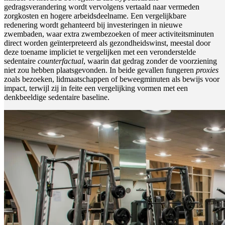
gedragsverandering wordt vervolgens vertaald naar vermeden
zorgkosten en hogere arbeidsdeelname. Een vergelijkbare
redenering wordt gehanteerd bij investeringen in nieuwe
zwembaden, waar extra zwembezoeken of meer activiteitsminuten
direct worden geïnterpreteerd als gezondheidswinst, meestal door
deze toename impliciet te vergelijken met een veronderstelde
sedentaire
counterfactual
, waarin dat gedrag zonder de voorziening
niet zou hebben plaatsgevonden. In beide gevallen fungeren
proxies
zoals bezoeken, lidmaatschappen of beweegminuten als bewijs voor
impact, terwijl zij in feite een vergelijking vormen met een
denkbeeldige sedentaire baseline.