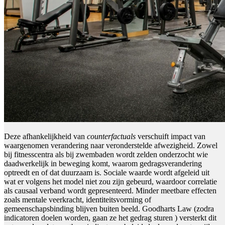
Deze afhankelijkheid van
counterfactuals
verschuift impact van
waargenomen verandering naar veronderstelde afwezigheid. Zowel
bij fitnesscentra als bij zwembaden wordt zelden onderzocht wie
daadwerkelijk in beweging komt, waarom gedragsverandering
optreedt en of dat duurzaam is. Sociale waarde wordt afgeleid uit
wat er volgens het model niet zou zijn gebeurd, waardoor correlatie
als causaal verband wordt gepresenteerd. Minder meetbare effecten
zoals mentale veerkracht, identiteitsvorming of
gemeenschapsbinding blijven buiten beeld. Goodharts Law (zodra
indicatoren doelen worden, gaan ze het gedrag sturen ) versterkt dit