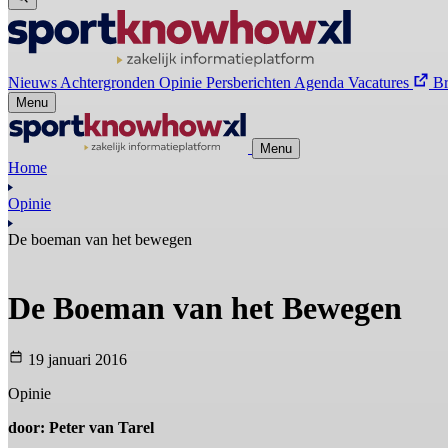
Nieuws
Achtergronden
Opinie
Persberichten
Agenda
Vacatures
B
Menu
Menu
Home
Opinie
De boeman van het bewegen
De Boeman van het Bewegen
19 januari 2016
Opinie
door: Peter van Tarel