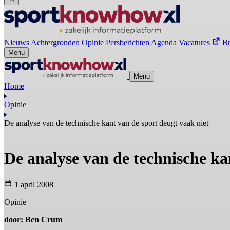
Nieuws
Achtergronden
Opinie
Persberichten
Agenda
Vacatures
B
Menu
Menu
Home
Opinie
De analyse van de technische kant van de sport deugt vaak niet
De analyse van de technische ka
1 april 2008
Opinie
door: Ben Crum