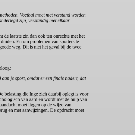
 methoden. Voetbal moet met verstand worden
 onderlegd zijn, verstandig met elkaar
 de laatste zin dan ook ten onrechte met het
n duiden. En om problemen van sporters te
ede weg. Dit is niet het geval bij de twee
oloog:
l aan je sport, omdat er een finale nadert, dat
e belasting die Inge zich daarbij oplegt is voor
ychologisch van aard en wordt met de hulp van
 aandacht moet liggen op de wijze van
 terug en met aanwijzingen. De opdracht moet