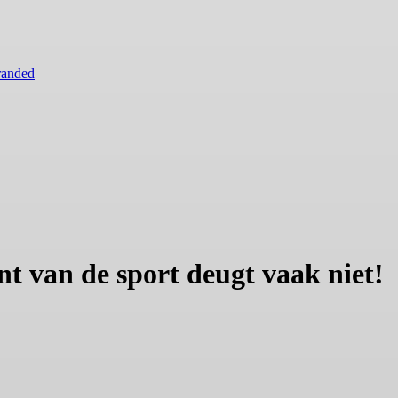
randed
nt van de sport deugt vaak niet!