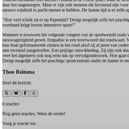
daar het ongenoegen. Maar er zijn ook mensen die bevreesd zijn voor 
nieuwe wijsheid in pacht menen te hebben. De laatste tijd is er zelfs 
"Hoe veel schrik zit er op Papendal? Dreigt mogelijk zelfs het prach
overhand krijgt boven intensieve sport?"
Wanneer is trouwens het volgende congres van de sportwereld zoa
nieuwsgierigheid groeit. Empathie is een toverwoord dat rondwaart.
hun fraai geformuleerde zinnen in het rond alsof zij al jaren van onder
niet zwetend aangetroffen. Een prijzige ontwikkeling. Zij zijn ook d
over het algemeen ook nog eens tuk op vervolgonderzoek. Hoe gaat de
Dreigt mogelijk zelfs het prachtige sportcentrum onder de hamer te m
Theo Reitsma
Deel dit bericht:
0 reacties
Nog geen reacties. Wees de eerste!
Voeg je reactie toe