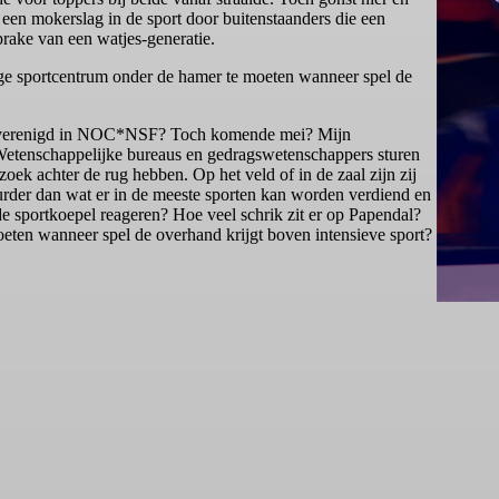
een mokerslag in de sport door buitenstaanders die een
sprake van een watjes-generatie.
tige sportcentrum onder de hamer te moeten wanneer spel de
ls verenigd in NOC*NSF? Toch komende mei? Mijn
 Wetenschappelijke bureaus en gedragswetenschappers sturen
zoek achter de rug hebben. Op het veld of in de zaal zijn zij
uurder dan wat er in de meeste sporten kan worden verdiend en
 sportkoepel reageren? Hoe veel schrik zit er op Papendal?
oeten wanneer spel de overhand krijgt boven intensieve sport?