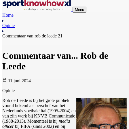
Menu
Home
Opinie
Commentaar van rob de leede 21
Commentaar van... Rob de
Leede
11 juni 2024
Opinie
Rob de Leede is bij het grote publiek
vooral bekend als perschef van het
Nederlands voetbalelftal (1995-2004) en
van zijn werk bij KNVB Communicatie
(1988-2013). Momenteel is hij
media
officer
bij FIFA (sinds 2002) en bij