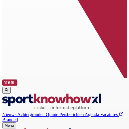
Nieuws
Achtergronden
Opinie
Persberichten
Agenda
Vacatures
Branded
Menu