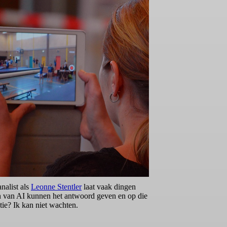
nalist als
Leonne Stentler
laat vaak dingen
len van AI kunnen het antwoord geven en op die
tie? Ik kan niet wachten.