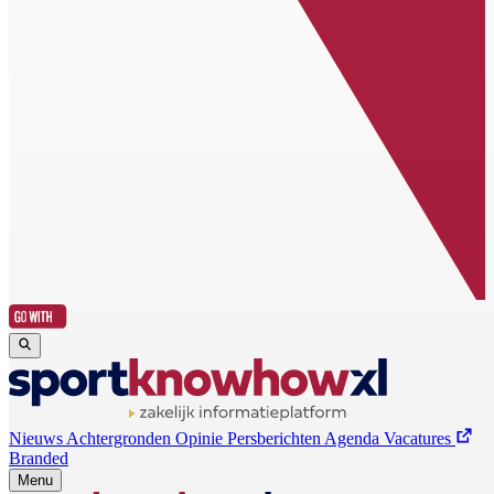
Nieuws
Achtergronden
Opinie
Persberichten
Agenda
Vacatures
Branded
Menu