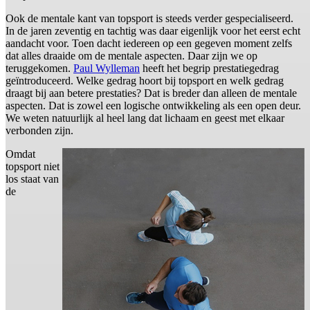
Ook de mentale kant van topsport is steeds verder gespecialiseerd.
In de jaren zeventig en tachtig was daar eigenlijk voor het eerst echt
aandacht voor. Toen dacht iedereen op een gegeven moment zelfs
dat alles draaide om de mentale aspecten. Daar zijn we op
teruggekomen.
Paul Wylleman
heeft het begrip prestatiegedrag
geïntroduceerd. Welke gedrag hoort bij topsport en welk gedrag
draagt bij aan betere prestaties? Dat is breder dan alleen de mentale
aspecten. Dat is zowel een logische ontwikkeling als een open deur.
We weten natuurlijk al heel lang dat lichaam en geest met elkaar
verbonden zijn.
Omdat
topsport niet
los staat van
de