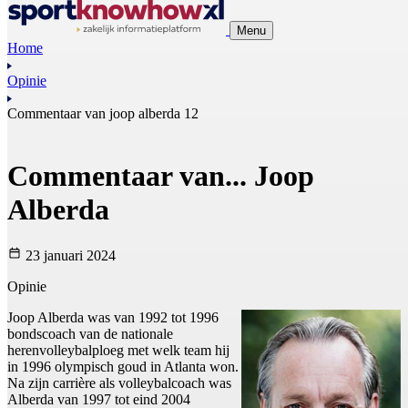
Menu
Home
Opinie
Commentaar van joop alberda 12
Commentaar van... Joop
Alberda
23 januari 2024
Opinie
Joop Alberda was van 1992 tot 1996
bondscoach van de nationale
herenvolleybalploeg met welk team hij
in 1996 olympisch goud in Atlanta won.
Na zijn carrière als volleybalcoach was
Alberda van 1997 tot eind 2004