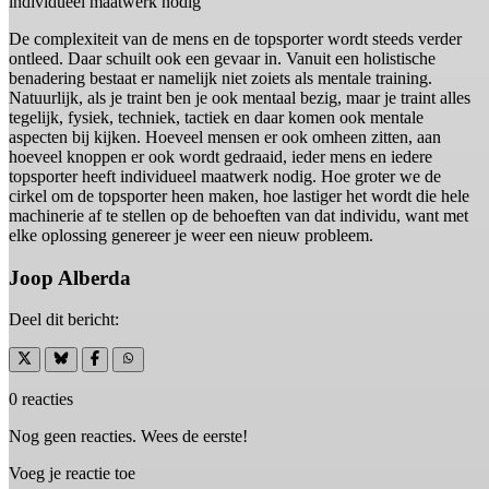
individueel maatwerk nodig"
De complexiteit van de mens en de topsporter wordt steeds verder
ontleed. Daar schuilt ook een gevaar in. Vanuit een holistische
benadering bestaat er namelijk niet zoiets als mentale training.
Natuurlijk, als je traint ben je ook mentaal bezig, maar je traint alles
tegelijk, fysiek, techniek, tactiek en daar komen ook mentale
aspecten bij kijken. Hoeveel mensen er ook omheen zitten, aan
hoeveel knoppen er ook wordt gedraaid, ieder mens en iedere
topsporter heeft individueel maatwerk nodig. Hoe groter we de
cirkel om de topsporter heen maken, hoe lastiger het wordt die hele
machinerie af te stellen op de behoeften van dat individu, want met
elke oplossing genereer je weer een nieuw probleem.
Joop Alberda
Deel dit bericht:
0 reacties
Nog geen reacties. Wees de eerste!
Voeg je reactie toe