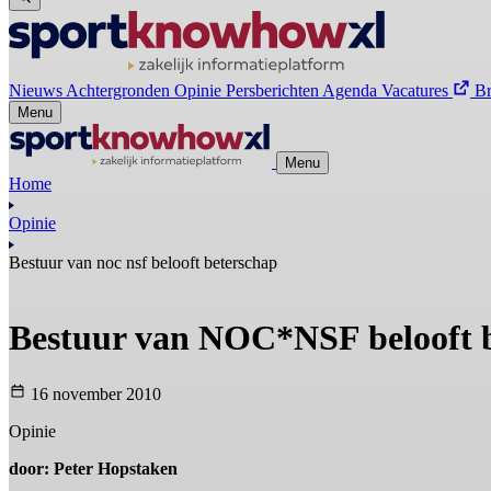
Nieuws
Achtergronden
Opinie
Persberichten
Agenda
Vacatures
B
Menu
Menu
Home
Opinie
Bestuur van noc nsf belooft beterschap
Bestuur van NOC*NSF belooft 
16 november 2010
Opinie
door: Peter Hopstaken