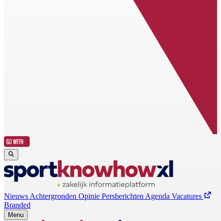
Nieuws
Achtergronden
Opinie
Persberichten
Agenda
Vacatures
Branded
Menu