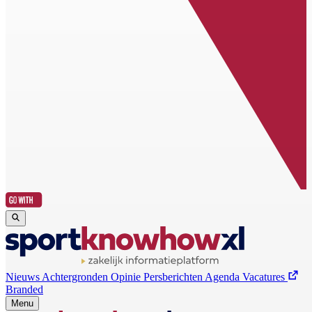
Nieuws
Achtergronden
Opinie
Persberichten
Agenda
Vacatures
Branded
Menu