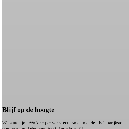
Blijf op de hoogte
Wij sturen jou één keer per week een e-mail met de belangrijkste
opinies en artikelen van Sport Knowhow XL.