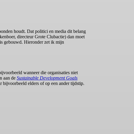
bonden houdt. Dat politici en media dit belang
lkenboer, directeur Grote Clubactie) dan moet
 is gebouwd. Hieronder zet ik mijn
 bijvoorbeeld wanneer die organisaties niet
den aan de
Sustainable Development Goals
 bijvoorbeeld elders of op een ander tijdstip.