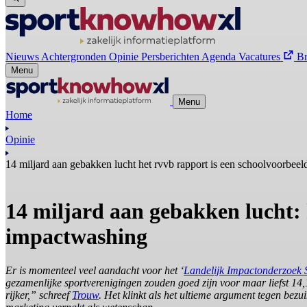
Nieuws
Achtergronden
Opinie
Persberichten
Agenda
Vacatures
B
Menu
Menu
Home
Opinie
14 miljard aan gebakken lucht het rvvb rapport is een schoolvoorbee
14 miljard aan gebakken lucht:
impactwashing
Er is momenteel veel aandacht voor het ‘
Landelijk Impactonderzoek 
gezamenlijke sportverenigingen zouden goed zijn voor maar liefst 14
rijker,” schreef
Trouw
. Het klinkt als het ultieme argument tegen bez