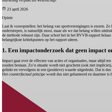
marketing verpakt als wetenschap.
23 april 2026
Opinie
Laat ik vooropstellen: het belang van sportverenigingen is enorm. Ze 
onderstrepen, is natuurlijk mooi, maar als we dat belang willen uitdr
de methode robuust zijn. Daar schort het in het RVVB-rapport helaas a
belangrijkste kritiekpunten op het rapport uiteen.
1. Een impactonderzoek dat geen impact o
Impact gaat over de effecten van acties of organisaties, maar altijd t
zouden bestaan. Zo’n situatie wordt niet geschetst (ook niet impliciet)
gelinkt en vervolgens in een (positieve) waarde uitgedrukt. Dat is dus
Het
counterfactual
principe wordt dus niet gehanteerd en daarmee is