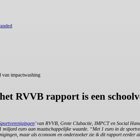
randed
ld van impactwashing
 het RVVB rapport is een school
Sportverenigingen
’ van RVVB, Grote Clubactie, IMPCT en Social Hand
,1 miljard euro aan maatschappelijke waarde. “Met 1 euro in de sportv
uinigingen, maar als econoom en onderzoeker zie ik dit rapport eerder