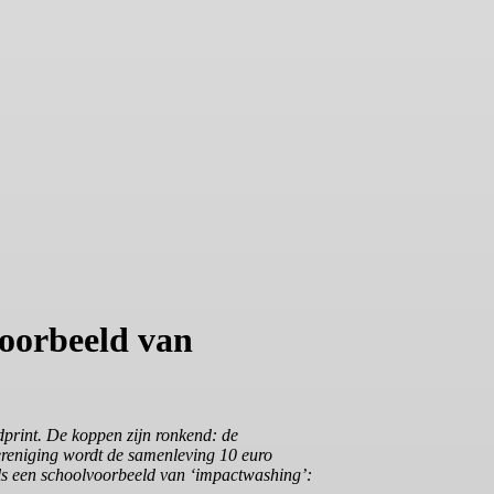
voorbeeld van
print. De koppen zijn ronkend: de
ereniging wordt de samenleving 10 euro
 als een schoolvoorbeeld van ‘impactwashing’: