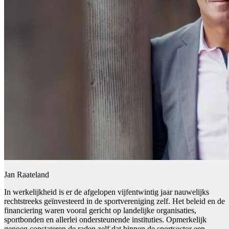
Jan Raateland
In werkelijkheid is er de afgelopen vijfentwintig jaar nauwelijks
rechtstreeks geïnvesteerd in de sportvereniging zelf. Het beleid en de
financiering waren vooral gericht op landelijke organisaties,
sportbonden en allerlei ondersteunende instituties. Opmerkelijk
genoeg constateren de raden zelf dat binnen de sportsector een