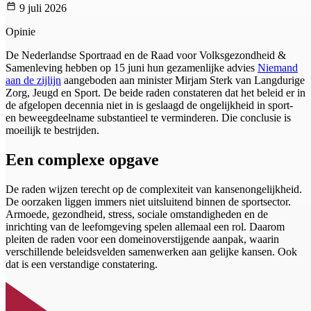
9 juli 2026
Opinie
De Nederlandse Sportraad en de Raad voor Volksgezondheid &
Samenleving hebben op 15 juni hun gezamenlijke advies
Niemand
aan de zijlijn
aangeboden aan minister Mirjam Sterk van Langdurige
Zorg, Jeugd en Sport. De beide raden constateren dat het beleid er in
de afgelopen decennia niet in is geslaagd de ongelijkheid in sport-
en beweegdeelname substantieel te verminderen. Die conclusie is
moeilijk te bestrijden.
Een complexe opgave
De raden wijzen terecht op de complexiteit van kansenongelijkheid.
De oorzaken liggen immers niet uitsluitend binnen de sportsector.
Armoede, gezondheid, stress, sociale omstandigheden en de
inrichting van de leefomgeving spelen allemaal een rol. Daarom
pleiten de raden voor een domeinoverstijgende aanpak, waarin
verschillende beleidsvelden samenwerken aan gelijke kansen. Ook
dat is een verstandige constatering.