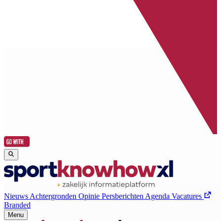
Nieuws
Achtergronden
Opinie
Persberichten
Agenda
Vacatures
Branded
Menu