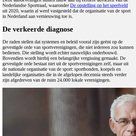
Nederlandse Sportraad, waaronder
De opstelling op het speelveld
uit 2020, waarin al werd vastgesteld dat de organisatie van de sport
in Nederland aan vernieuwing toe is.
De verkeerde diagnose
De raden stellen dat systemen en beleid vooral zijn geënt op de
gevestigde orde van sportverenigingen, die niet iedereen zou kunnen
bedienen. Die stelling wordt echter nauwelijks onderbouwd.
Bovendien wordt hierbij een belangrijke vergissing gemaakt. De
gevestigde orde bestaat niet uit de sportverenigingen zelf, maar uit
de nationale organisatie van de sport: sportbonden, koepels en
landelijke organisaties die in de afgelopen decennia steeds verder
zijn afgedreven van de ruim 24.000 lokale verenigingen.