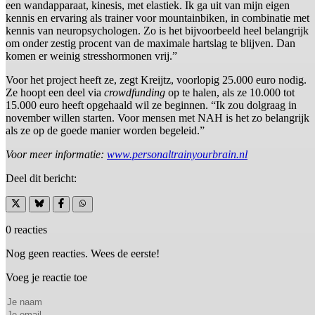
een wandapparaat, kinesis, met elastiek. Ik ga uit van mijn eigen
kennis en ervaring als trainer voor mountainbiken, in combinatie met
kennis van neuropsychologen. Zo is het bijvoorbeeld heel belangrijk
om onder zestig procent van de maximale hartslag te blijven. Dan
komen er weinig stresshormonen vrij.”
Voor het project heeft ze, zegt Kreijtz, voorlopig 25.000 euro nodig.
Ze hoopt een deel via
crowdfunding
op te halen, als ze 10.000 tot
15.000 euro heeft opgehaald wil ze beginnen. “Ik zou dolgraag in
november willen starten. Voor mensen met NAH is het zo belangrijk
als ze op de goede manier worden begeleid.”
Voor meer informatie:
www.personaltrainyourbrain.nl
Deel dit bericht:
0 reacties
Nog geen reacties. Wees de eerste!
Voeg je reactie toe