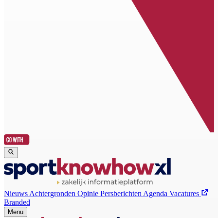
Nieuws
Achtergronden
Opinie
Persberichten
Agenda
Vacatures
Branded
Menu