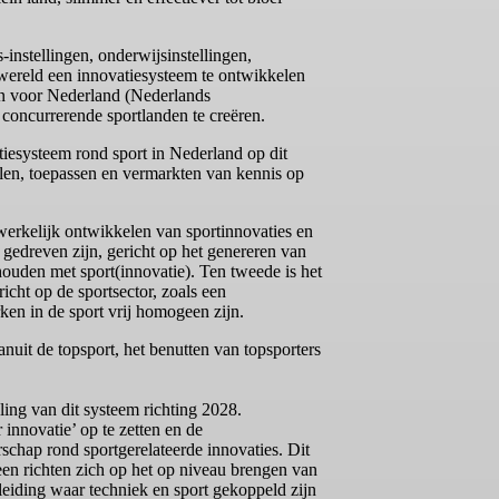
instellingen, onderwijsinstellingen,
wereld een innovatiesysteem te ontwikkelen
den voor Nederland (Nederlands
concurrerende sportlanden te creëren.
tiesysteem rond sport in Nederland op dit
elen, toepassen en vermarkten van kennis op
dwerkelijk ontwikkelen van sportinnovaties en
 gedreven zijn, gericht op het genereren van
houden met sport(innovatie). Ten tweede is het
icht op de sportsector, zoals een
ken in de sport vrij homogeen zijn.
uit de topsport, het benutten van topsporters
ing van dit systeem richting 2028.
innovatie’ op te zetten en de
schap rond sportgerelateerde innovaties. Dit
een richten zich op het op niveau brengen van
leiding waar techniek en sport gekoppeld zijn