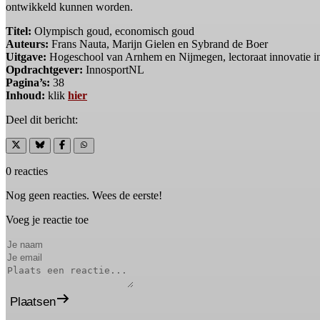
ontwikkeld kunnen worden.
Titel:
Olympisch goud, economisch goud
Auteurs:
Frans Nauta, Marijn Gielen en Sybrand de Boer
Uitgave:
Hogeschool van Arnhem en Nijmegen, lectoraat innovatie in
Opdrachtgever:
InnosportNL
Pagina’s:
38
Inhoud:
klik
hier
Deel dit bericht:
0 reacties
Nog geen reacties. Wees de eerste!
Voeg je reactie toe
Plaatsen