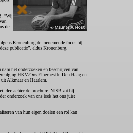
B. “Wij
 van
ns de
volgens Kronenburg de toenemende focus bij
 deze publicatie”, aldus Kronenburg.
u nam het onderzoeken en beschrijven van
lvereniging HKV/Ons Eibernest in Den Haag en
 uit Alkmaar en Haarlem.
 idee achter de brochure. NISB zat bij
der onderzoek van ons leek het ons juist
realiseren van hun eigen doelen een rol kan