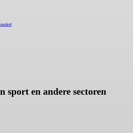
randed
n sport en andere sectoren