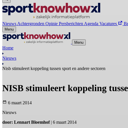
Nieuws
Achtergronden
Opinie
Persberichten
Agenda
Vacatures
B
Menu
Menu
Home
Nieuws
Nisb stimuleert koppeling tussen sport en andere sectoren
NISB stimuleert koppeling tusse
6 maart 2014
Nieuws
door: Lennart Bloemhof
| 6 maart 2014