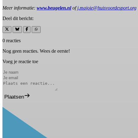
Meer informatie:
www.beugelen.nl
of
j.majoie@huisvoordesport.org
Deel dit bericht:
0 reacties
Nog geen reacties. Wees de eerste!
Voeg je reactie toe
Plaatsen