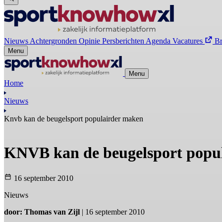
Nieuws
Achtergronden
Opinie
Persberichten
Agenda
Vacatures
B
Menu
Menu
Home
Nieuws
Knvb kan de beugelsport populairder maken
KNVB kan de beugelsport popu
16 september 2010
Nieuws
door: Thomas van Zijl
| 16 september 2010