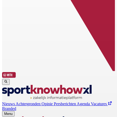
Nieuws
Achtergronden
Opinie
Persberichten
Agenda
Vacatures
Branded
Menu