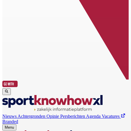
Nieuws
Achtergronden
Opinie
Persberichten
Agenda
Vacatures
Branded
Menu