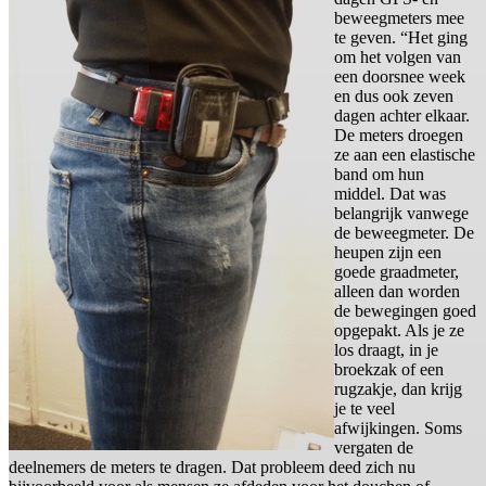
beweegmeters mee
te geven. “Het ging
om het volgen van
een doorsnee week
en dus ook zeven
dagen achter elkaar.
De meters droegen
ze aan een elastische
band om hun
middel. Dat was
belangrijk vanwege
de beweegmeter. De
heupen zijn een
goede graadmeter,
alleen dan worden
de bewegingen goed
opgepakt. Als je ze
los draagt, in je
broekzak of een
rugzakje, dan krijg
je te veel
afwijkingen. Soms
vergaten de
deelnemers de meters te dragen. Dat probleem deed zich nu