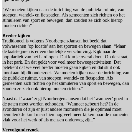
"We moeten kijken naar de inrichting van de publieke ruimte, van
stoepen, wandel- en fietspaden. Als gemeenten zich richten op het
stimuleren van sport en bewegen, dan zouden ze zich ook hierop
moeten richten”
Breder kijken
Traditioneel is volgens Noorbergen-Jansen het beeld dat
volwassenen ‘op locatie’ aan het sporten en bewegen slaan. “Maar
de laatste jaren is er een duidelijke verschuiving. Kijk naar de
populariteit van het hardlopen. Dat kun je overal doen. Op de straat,
in het park. En dat geldt voor veel meer beweegactiviteiten. Dat
betekent dat we veel breder moeten gaan kijken en dat sluit ook
mooi aan bij dit onderzoek. We moeten kijken naar de inrichting van
de publieke ruimte, van stoepen, wandel- en fietspaden. Als
gemeenten zich richten op het stimuleren van sport en bewegen, dan
zouden ze zich ook hierop moeten richten.”
Naast dat ‘waar’ zegt Noorbergen-Jansen dat het ‘wanneer’ goed in
de gaten moet worden gehouden. “Wanneer gebeurt het? In de
avonduren of zijn er juist andere momenten die je optimaal moet
benutten? Je kunt misschien nog veel meer kijken naar de momenten
vlak voor het werk of als mensen onderweg zijn.”
Vervolgonderzoek