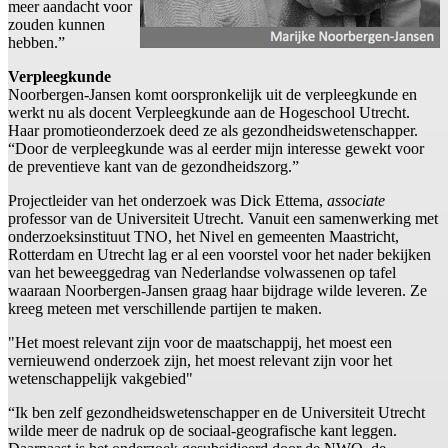
meer aandacht voor
zouden kunnen
hebben.”
Verpleegkunde
Noorbergen-Jansen komt oorspronkelijk uit de verpleegkunde en
werkt nu als docent Verpleegkunde aan de Hogeschool Utrecht.
Haar promotieonderzoek deed ze als gezondheidswetenschapper.
“Door de verpleegkunde was al eerder mijn interesse gewekt voor
de preventieve kant van de gezondheidszorg.”
Projectleider van het onderzoek was Dick Ettema,
associate
professor van de Universiteit Utrecht. Vanuit een samenwerking met
onderzoeksinstituut TNO, het Nivel en gemeenten Maastricht,
Rotterdam en Utrecht lag er al een voorstel voor het nader bekijken
van het beweeggedrag van Nederlandse volwassenen op tafel
waaraan Noorbergen-Jansen graag haar bijdrage wilde leveren. Ze
kreeg meteen met verschillende partijen te maken.
"Het moest relevant zijn voor de maatschappij, het moest een
vernieuwend onderzoek zijn, het moest relevant zijn voor het
wetenschappelijk vakgebied"
“Ik ben zelf gezondheidswetenschapper en de Universiteit Utrecht
wilde meer de nadruk op de sociaal-geografische kant leggen.