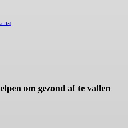
randed
elpen om gezond af te vallen