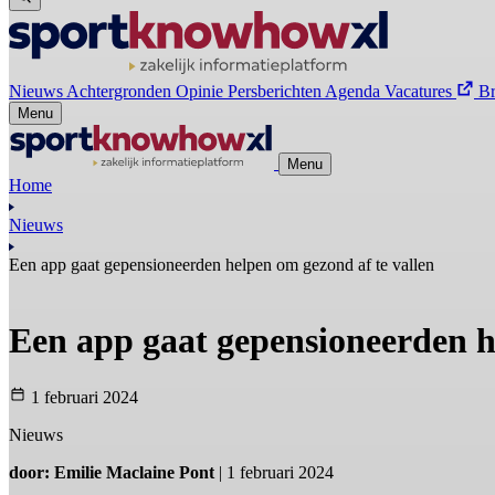
Nieuws
Achtergronden
Opinie
Persberichten
Agenda
Vacatures
B
Menu
Menu
Home
Nieuws
Een app gaat gepensioneerden helpen om gezond af te vallen
Een app gaat gepensioneerden h
1 februari 2024
Nieuws
door: Emilie Maclaine Pont
| 1 februari 2024