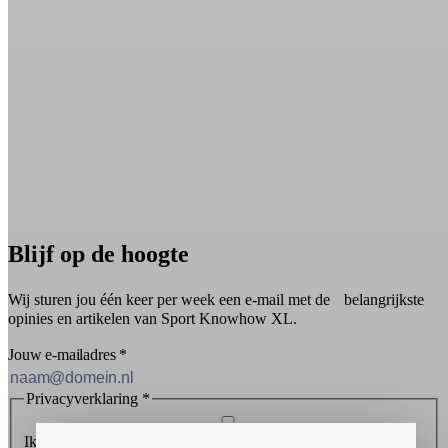
Blijf op de hoogte
Wij sturen jou één keer per week een e-mail met de belangrijkste
opinies en artikelen van Sport Knowhow XL.
Jouw e-mailadres
*
Privacyverklaring
*
Ik ontvang graag de nieuwsbrief en ga akkoord met de