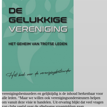
verenigingsbestuurders en gelijktijdig is de inhoud herkenbaar voor
alle leden. “Maar we willen ook verenigingsondersteuners helpen
om vanuit deze visie te handelen. Uit ervaring blijkt dat veel vragen
van clubs veelal over de alledaagse vraagstukken gaan