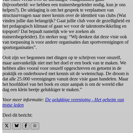
(bijvoorbeeld: we hebben een trainersbegeleider nodig, kun je ons
helpen?). De uitdaging is om het gesprek te verplaatsen van
structuurvragen naar meer kennis over de identiteit van clubs (Wat
vinden jullie dan belangrijk? Gaat jullie club voor de gezelligheid en
het pedagogisch klimaat of gaan we voor de talentontwikkeling en
topsport? Dat bepaalt namelijk wie we zoeken als
trainersbegeleider). En sterker nog: “Wij denken dat deze visie ook
van toepassing is voor andere organisaties dan sportverenigingen of
sportorganisaties”.
Ooit zijn we begonnen met dingen op te schrijven voor onszelf,
maar aanvankelijk niet met het doel er een boek van te maken. We
hebben alles vooral voor onszelf opgeschreven en getoetst in de
praktijk en onderbouwd met kennis uit de wetenschap. De droom is
dat alle 25.000 verenigingen vanuit deze visie gaan handelen. Maar
het hoofddoel van het boek en onze aanpak is om de wereld elke
dag een klein beetje gelukkiger te maken.”
Voor meer informatie:
De gelukkige vereniging - Het geheim van
trotse leden
Deel dit bericht: