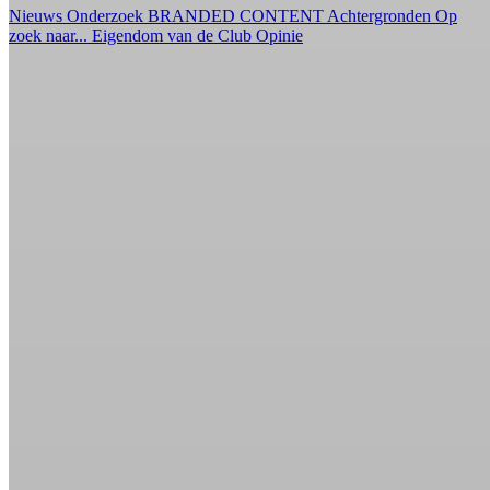
Nieuws
Onderzoek
BRANDED CONTENT
Achtergronden
Op
zoek naar...
Eigendom van de Club
Opinie