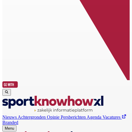
Nieuws
Achtergronden
Opinie
Persberichten
Agenda
Vacatures
Branded
Menu