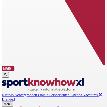
Nieuws
Achtergronden
Opinie
Persberichten
Agenda
Vacatures
Branded
Menu