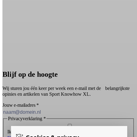
Blijf op de hoogte
Wij sturen jou één keer per week een e-mail met de belangrijkste
opinies en artikelen van Sport Knowhow XL.
Jouw e-mailadres
*
Privacyverklaring
*
Ik ontvang graag de nieuwsbrief en ga akkoord met de